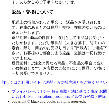
す。あらかじめご了承くださいませ。
返品・交換について
配送上の損傷があった場合は、返品をお受け致しま
す。在庫のあるものは良品と交換、在庫のないものは
返金いたします。
返品期限 : 商品の性質上、原則として返品はお受けい
たしかねます。ただし破損品（大きな落丁、乱丁）の
場合に限り、商品のお受取り日より7日以内にご連絡下
さい。お客様のご都合による返品、交換は一切お受け
できません。
返品送料 : ご注文と異なる商品、不良品の場合は当方
が負担致します。お客様のご都合による返品、交換は
一切お受けできません。
詳しくはご利用ガイド
（送料・お支払方法）
をご覧ください
プライバシーポリシー
特定商取引法に基づく表記
お問
い合わせ
For international customers
メルマガ登録・解除
copyright © blackbird books all rights reserveds.