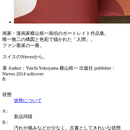
画家・漫画家横山裕一画伯のポートレイト作品集。
唯一無二の構図と色彩で描かれた「人間」。
ファン垂涎の一冊。
スイスのNievesから。
著 Author：Yuichi Yokoyama 横山裕一 出版社 publisher：
Nieves 2014 softcover
B
状態
状態について
A :
新品同様
B :
汚れや痛みなどが少なく、古書としてきれいな状態