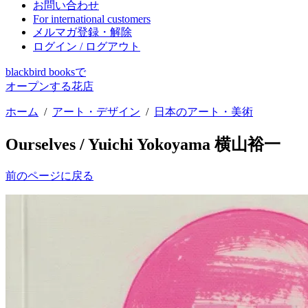
お問い合わせ
For international customers
メルマガ登録・解除
ログイン / ログアウト
blackbird booksで
オープンする花店
ホーム
/
アート・デザイン
/
日本のアート・美術
Ourselves / Yuichi Yokoyama 横山裕一
前のページに戻る