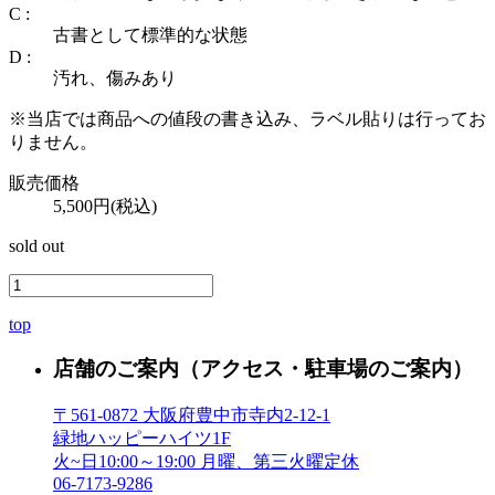
C :
古書として標準的な状態
D :
汚れ、傷みあり
※当店では商品への値段の書き込み、ラベル貼りは行ってお
りません。
販売価格
5,500円(税込)
sold out
top
店舗のご案内
（アクセス・駐車場のご案内）
〒561-0872 大阪府豊中市寺内2-12-1
緑地ハッピーハイツ1F
火~日10:00～19:00 月曜、第三火曜定休
06-7173-9286