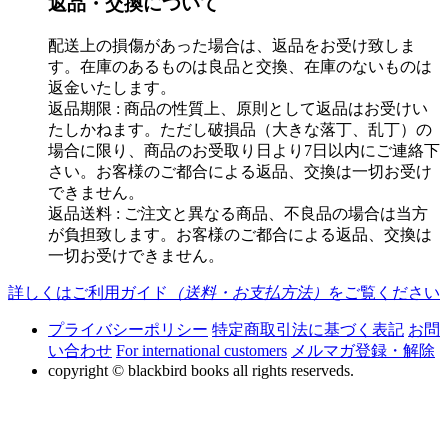
返品・交換について
配送上の損傷があった場合は、返品をお受け致しま
す。在庫のあるものは良品と交換、在庫のないものは
返金いたします。
返品期限 : 商品の性質上、原則として返品はお受けい
たしかねます。ただし破損品（大きな落丁、乱丁）の
場合に限り、商品のお受取り日より7日以内にご連絡下
さい。お客様のご都合による返品、交換は一切お受け
できません。
返品送料 : ご注文と異なる商品、不良品の場合は当方
が負担致します。お客様のご都合による返品、交換は
一切お受けできません。
詳しくはご利用ガイド
（送料・お支払方法）
をご覧ください
プライバシーポリシー
特定商取引法に基づく表記
お問
い合わせ
For international customers
メルマガ登録・解除
copyright © blackbird books all rights reserveds.