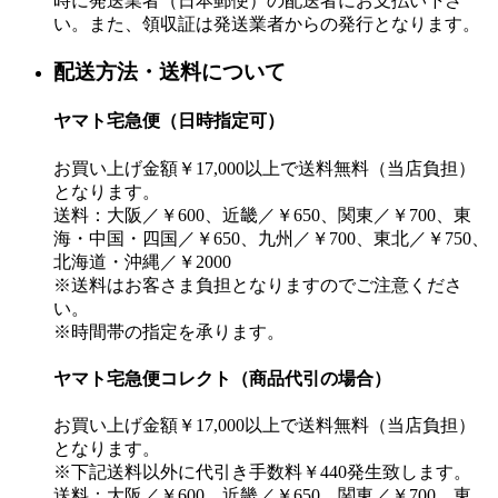
時に発送業者（日本郵便）の配送者にお支払い下さ
い。また、領収証は発送業者からの発行となります。
配送方法・送料について
ヤマト宅急便（日時指定可）
お買い上げ金額￥17,000以上で送料無料（当店負担）
となります。
送料：大阪／￥600、近畿／￥650、関東／￥700、東
海・中国・四国／￥650、九州／￥700、東北／￥750、
北海道・沖縄／￥2000
※送料はお客さま負担となりますのでご注意くださ
い。
※時間帯の指定を承ります。
ヤマト宅急便コレクト（商品代引の場合）
お買い上げ金額￥17,000以上で送料無料（当店負担）
となります。
※下記送料以外に代引き手数料￥440発生致します。
送料：大阪／￥600、近畿／￥650、関東／￥700、東