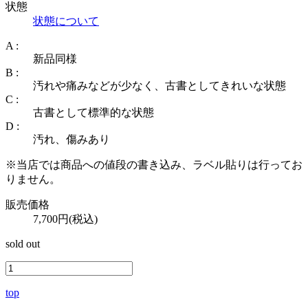
状態
状態について
A :
新品同様
B :
汚れや痛みなどが少なく、古書としてきれいな状態
C :
古書として標準的な状態
D :
汚れ、傷みあり
※当店では商品への値段の書き込み、ラベル貼りは行ってお
りません。
販売価格
7,700円(税込)
sold out
top