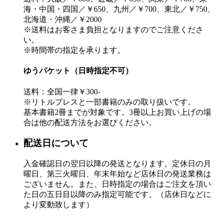
海・中国・四国／￥650、九州／￥700、東北／￥750、
北海道・沖縄／￥2000
※送料はお客さま負担となりますのでご注意くださ
い。
※時間帯の指定を承ります。
ゆうパケット（日時指定不可）
送料：全国一律￥300-
※リトルプレスと一部書籍のみの取り扱いです。
基本書籍2冊までが対象です。3冊以上お買い上げの場
合は他の配送方法をお選びください。
配送日について
入金確認日の翌日以降の発送となります。定休日の月
曜日、第三火曜日、年末年始など店休日の発送業務は
ございません。また、日時指定の場合はご注文を頂い
た日の五日目以降のみ指定可能です。（店休日などに
より変動致します）