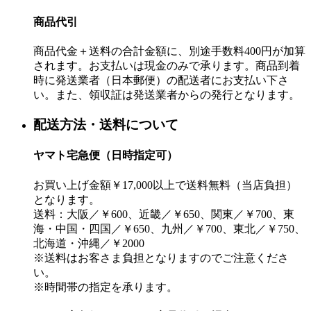
商品代引
商品代金＋送料の合計金額に、別途手数料400円が加算
されます。お支払いは現金のみで承ります。商品到着
時に発送業者（日本郵便）の配送者にお支払い下さ
い。また、領収証は発送業者からの発行となります。
配送方法・送料について
ヤマト宅急便（日時指定可）
お買い上げ金額￥17,000以上で送料無料（当店負担）
となります。
送料：大阪／￥600、近畿／￥650、関東／￥700、東
海・中国・四国／￥650、九州／￥700、東北／￥750、
北海道・沖縄／￥2000
※送料はお客さま負担となりますのでご注意くださ
い。
※時間帯の指定を承ります。