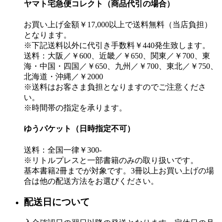
ヤマト宅急便コレクト（商品代引の場合）
お買い上げ金額￥17,000以上で送料無料（当店負担）
となります。
※下記送料以外に代引き手数料￥440発生致します。
送料：大阪／￥600、近畿／￥650、関東／￥700、東
海・中国・四国／￥650、九州／￥700、東北／￥750、
北海道・沖縄／￥2000
※送料はお客さま負担となりますのでご注意くださ
い。
※時間帯の指定を承ります。
ゆうパケット（日時指定不可）
送料：全国一律￥300-
※リトルプレスと一部書籍のみの取り扱いです。
基本書籍2冊までが対象です。3冊以上お買い上げの場
合は他の配送方法をお選びください。
配送日について