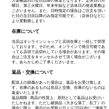
入金確認日の翌日以降の発送となります。定休日の月
曜日、第三火曜日、年末年始など店休日の発送業務は
ございません。また、日時指定の場合はご注文を頂い
た日の五日目以降のみ指定可能です。（店休日などに
より変動致します）
在庫について
当店はオンラインショップと店頭在庫と一括して管理
しております。そのため、オンラインで発注可能であ
っても店頭で品切れしている場合があります。その場
合はご注文をキャンセルさせて頂く場合がございま
す。あらかじめご了承くださいませ。
返品・交換について
配送上の損傷があった場合は、返品をお受け致しま
す。在庫のあるものは良品と交換、在庫のないものは
返金いたします。
返品期限 : 商品の性質上、原則として返品はお受けい
たしかねます。ただし破損品（大きな落丁、乱丁）の
場合に限り、商品のお受取り日より7日以内にご連絡下