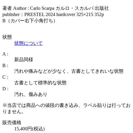
著者 Author : Carlo Scarpa カルロ・スカルパ 出版社
publisher：PRESTEL 2024 hardcover 325×215 352p
B（カバー右下小角打ち）
状態
状態について
A :
新品同様
B :
汚れや痛みなどが少なく、古書としてきれいな状態
C :
古書として標準的な状態
D :
汚れ、傷みあり
※当店では商品への値段の書き込み、ラベル貼りは行ってお
りません。
販売価格
15,400円(税込)