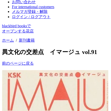
お問い合わせ
For international customers
メルマガ登録・解除
ログイン / ログアウト
blackbird booksで
オープンする花店
ホーム
/
新刊書籍
異文化の交差点 イマージュ vol.91
前のページに戻る