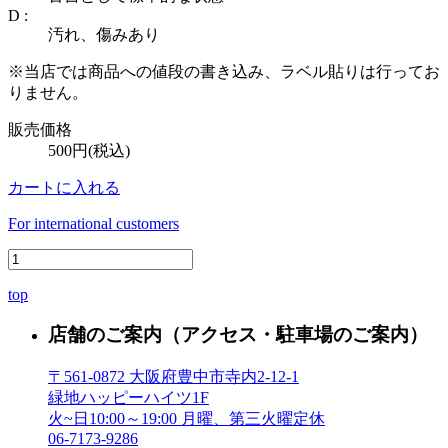
D :
汚れ、傷みあり
※当店では商品への値段の書き込み、ラベル貼りは行ってお
りません。
販売価格
500円(税込)
カートに入れる
For international customers
top
店舗のご案内
（アクセス・駐車場のご案内）
〒561-0872 大阪府豊中市寺内2-12-1
緑地ハッピーハイツ1F
火~日10:00～19:00 月曜、第三火曜定休
06-7173-9286