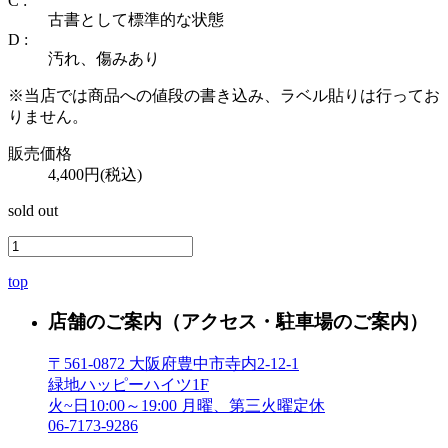
C :
古書として標準的な状態
D :
汚れ、傷みあり
※当店では商品への値段の書き込み、ラベル貼りは行ってお
りません。
販売価格
4,400円(税込)
sold out
top
店舗のご案内
（アクセス・駐車場のご案内）
〒561-0872 大阪府豊中市寺内2-12-1
緑地ハッピーハイツ1F
火~日10:00～19:00 月曜、第三火曜定休
06-7173-9286