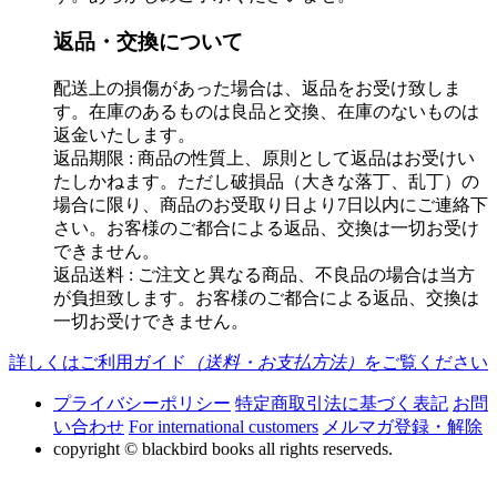
返品・交換について
配送上の損傷があった場合は、返品をお受け致しま
す。在庫のあるものは良品と交換、在庫のないものは
返金いたします。
返品期限 : 商品の性質上、原則として返品はお受けい
たしかねます。ただし破損品（大きな落丁、乱丁）の
場合に限り、商品のお受取り日より7日以内にご連絡下
さい。お客様のご都合による返品、交換は一切お受け
できません。
返品送料 : ご注文と異なる商品、不良品の場合は当方
が負担致します。お客様のご都合による返品、交換は
一切お受けできません。
詳しくはご利用ガイド
（送料・お支払方法）
をご覧ください
プライバシーポリシー
特定商取引法に基づく表記
お問
い合わせ
For international customers
メルマガ登録・解除
copyright © blackbird books all rights reserveds.