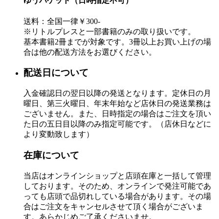
ゆうパケット（日時指定不可）
送料：全国一律￥300-
※リトルプレスと一部書籍のみの取り扱いです。
基本書籍2冊までが対象です。3冊以上お買い上げの場
合は他の配送方法をお選びください。
配送日について
入金確認日の翌日以降の発送となります。定休日の月
曜日、第三火曜日、年末年始など店休日の発送業務は
ございません。また、日時指定の場合はご注文を頂い
た日の五日目以降のみ指定可能です。（店休日などに
より変動致します）
在庫について
当店はオンラインショップと店頭在庫と一括して管理
しております。そのため、オンラインで発注可能であ
っても店頭で品切れしている場合があります。その場
合はご注文をキャンセルさせて頂く場合がございま
す。あらかじめご了承くださいませ。