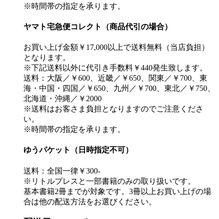
※時間帯の指定を承ります。
ヤマト宅急便コレクト（商品代引の場合）
お買い上げ金額￥17,000以上で送料無料（当店負担）
となります。
※下記送料以外に代引き手数料￥440発生致します。
送料：大阪／￥600、近畿／￥650、関東／￥700、東
海・中国・四国／￥650、九州／￥700、東北／￥750、
北海道・沖縄／￥2000
※送料はお客さま負担となりますのでご注意くださ
い。
※時間帯の指定を承ります。
ゆうパケット（日時指定不可）
送料：全国一律￥300-
※リトルプレスと一部書籍のみの取り扱いです。
基本書籍2冊までが対象です。3冊以上お買い上げの場
合は他の配送方法をお選びください。