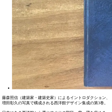
藤森照信（建築家・建築史家）によるイントロダクション、
増田彰久の写真で構成される西洋館デザイン集成の第3巻。