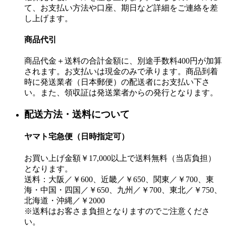
て、お支払い方法や口座、期日など詳細をご連絡を差
し上げます。
商品代引
商品代金＋送料の合計金額に、別途手数料400円が加算
されます。お支払いは現金のみで承ります。商品到着
時に発送業者（日本郵便）の配送者にお支払い下さ
い。また、領収証は発送業者からの発行となります。
配送方法・送料について
ヤマト宅急便（日時指定可）
お買い上げ金額￥17,000以上で送料無料（当店負担）
となります。
送料：大阪／￥600、近畿／￥650、関東／￥700、東
海・中国・四国／￥650、九州／￥700、東北／￥750、
北海道・沖縄／￥2000
※送料はお客さま負担となりますのでご注意くださ
い。