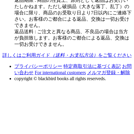
返品期限 : 商品の性質上、原則として返品はお受けい
たしかねます。ただし破損品（大きな落丁、乱丁）の
場合に限り、商品のお受取り日より7日以内にご連絡下
さい。お客様のご都合による返品、交換は一切お受け
できません。
返品送料 : ご注文と異なる商品、不良品の場合は当方
が負担致します。お客様のご都合による返品、交換は
一切お受けできません。
詳しくはご利用ガイド
（送料・お支払方法）
をご覧ください
プライバシーポリシー
特定商取引法に基づく表記
お問
い合わせ
For international customers
メルマガ登録・解除
copyright © blackbird books all rights reserveds.