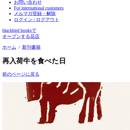
お問い合わせ
For international customers
メルマガ登録・解除
ログイン / ログアウト
blackbird booksで
オープンする花店
ホーム
/
新刊書籍
再入荷
牛を食べた日
前のページに戻る