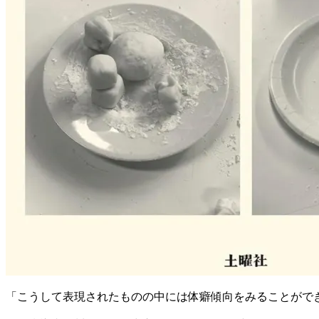
「こうして表現されたものの中には体癖傾向をみることがで