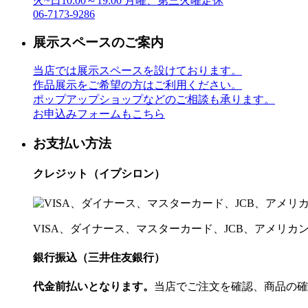
火~日10:00～19:00 月曜、第三火曜定休
06-7173-9286
展示スペースのご案内
当店では展示スペースを設けております。
作品展示をご希望の方はご利用ください。
ポップアップショップなどのご相談も承ります。
お申込みフォームもこちら
お支払い方法
クレジット（イプシロン）
VISA、ダイナース、マスターカード、JCB、アメリ
銀行振込（三井住友銀行）
代金前払いとなります。
当店でご注文を確認、商品の確