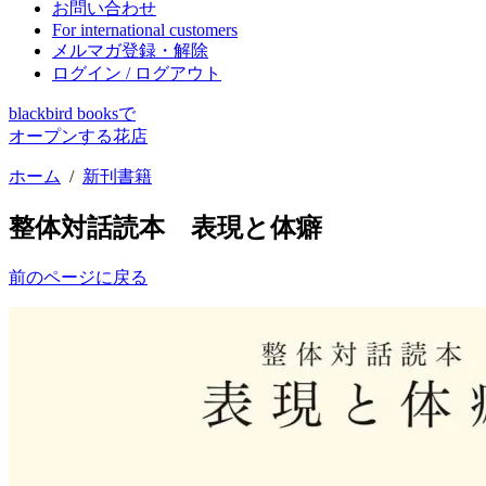
お問い合わせ
For international customers
メルマガ登録・解除
ログイン / ログアウト
blackbird booksで
オープンする花店
ホーム
/
新刊書籍
整体対話読本 表現と体癖
前のページに戻る