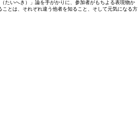
癖（たいへき）」論を手がかりに、参加者がもちよる表現物か
ることは、それぞれ違う他者を知ること、そして元気になる方