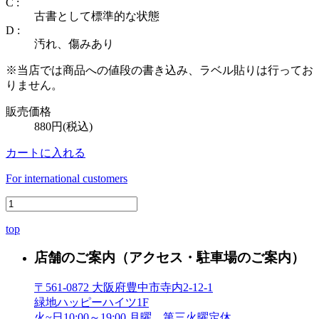
C :
古書として標準的な状態
D :
汚れ、傷みあり
※当店では商品への値段の書き込み、ラベル貼りは行ってお
りません。
販売価格
880円(税込)
カートに入れる
For international customers
top
店舗のご案内
（アクセス・駐車場のご案内）
〒561-0872 大阪府豊中市寺内2-12-1
緑地ハッピーハイツ1F
火~日10:00～19:00 月曜、第三火曜定休