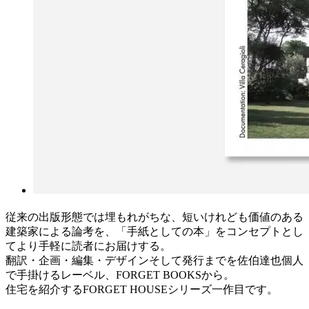
従来の出版形態では埋もれがちな、短いけれども価値のある
建築家による論考を、「手紙としての本」をコンセプトとし
てより手軽に読者にお届けする。
翻訳・企画・編集・デザインそして発行までを佐伯達也個人
で手掛けるレーベル、FORGET BOOKSから。
住宅を紹介するFORGET HOUSEシリーズ一作目です。