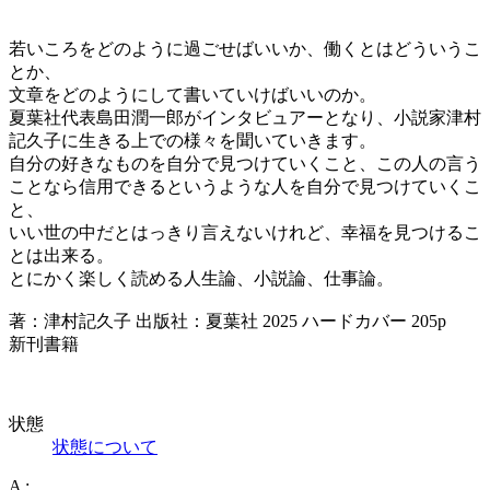
若いころをどのように過ごせばいいか、働くとはどういうこ
とか、
文章をどのようにして書いていけばいいのか。
夏葉社代表島田潤一郎がインタビュアーとなり、小説家津村
記久子に生きる上での様々を聞いていきます。
自分の好きなものを自分で見つけていくこと、この人の言う
ことなら信用できるというような人を自分で見つけていくこ
と、
いい世の中だとはっきり言えないけれど、幸福を見つけるこ
とは出来る。
とにかく楽しく読める人生論、小説論、仕事論。
著：津村記久子 出版社：夏葉社 2025 ハードカバー 205p
新刊書籍
状態
状態について
A :