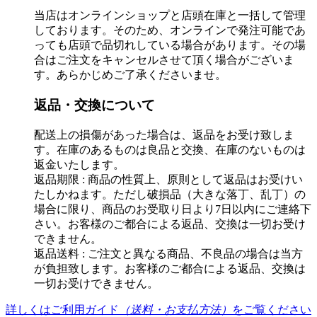
当店はオンラインショップと店頭在庫と一括して管理
しております。そのため、オンラインで発注可能であ
っても店頭で品切れしている場合があります。その場
合はご注文をキャンセルさせて頂く場合がございま
す。あらかじめご了承くださいませ。
返品・交換について
配送上の損傷があった場合は、返品をお受け致しま
す。在庫のあるものは良品と交換、在庫のないものは
返金いたします。
返品期限 : 商品の性質上、原則として返品はお受けい
たしかねます。ただし破損品（大きな落丁、乱丁）の
場合に限り、商品のお受取り日より7日以内にご連絡下
さい。お客様のご都合による返品、交換は一切お受け
できません。
返品送料 : ご注文と異なる商品、不良品の場合は当方
が負担致します。お客様のご都合による返品、交換は
一切お受けできません。
詳しくはご利用ガイド
（送料・お支払方法）
をご覧ください