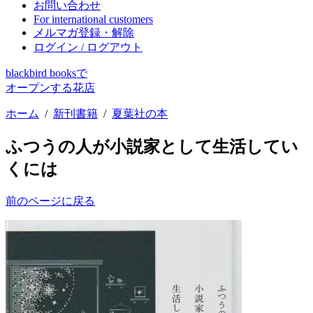
お問い合わせ
For international customers
メルマガ登録・解除
ログイン / ログアウト
blackbird booksで
オープンする花店
ホーム
/
新刊書籍
/
夏葉社の本
ふつうの人が小説家として生活してい
くには
前のページに戻る