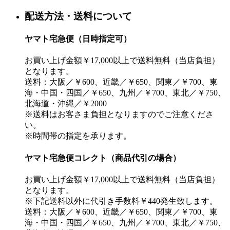
配送方法・送料について
ヤマト宅急便（日時指定可）
お買い上げ金額￥17,000以上で送料無料（当店負担）
となります。
送料：大阪／￥600、近畿／￥650、関東／￥700、東
海・中国・四国／￥650、九州／￥700、東北／￥750、
北海道・沖縄／￥2000
※送料はお客さま負担となりますのでご注意くださ
い。
※時間帯の指定を承ります。
ヤマト宅急便コレクト（商品代引の場合）
お買い上げ金額￥17,000以上で送料無料（当店負担）
となります。
※下記送料以外に代引き手数料￥440発生致します。
送料：大阪／￥600、近畿／￥650、関東／￥700、東
海・中国・四国／￥650、九州／￥700、東北／￥750、