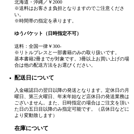
北海道・沖縄／￥2000
※送料はお客さま負担となりますのでご注意くださ
い。
※時間帯の指定を承ります。
ゆうパケット（日時指定不可）
送料：全国一律￥300-
※リトルプレスと一部書籍のみの取り扱いです。
基本書籍2冊までが対象です。3冊以上お買い上げの場
合は他の配送方法をお選びください。
配送日について
入金確認日の翌日以降の発送となります。定休日の月
曜日、第三火曜日、年末年始など店休日の発送業務は
ございません。また、日時指定の場合はご注文を頂い
た日の五日目以降のみ指定可能です。（店休日などに
より変動致します）
在庫について