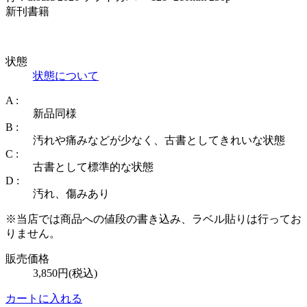
新刊書籍
状態
状態について
A :
新品同様
B :
汚れや痛みなどが少なく、古書としてきれいな状態
C :
古書として標準的な状態
D :
汚れ、傷みあり
※当店では商品への値段の書き込み、ラベル貼りは行ってお
りません。
販売価格
3,850円(税込)
カートに入れる