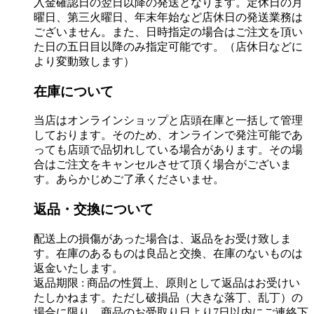
入金確認日の翌日以降の発送となります。定休日の月
曜日、第三火曜日、年末年始など店休日の発送業務は
ございません。また、日時指定の場合はご注文を頂い
た日の五日目以降のみ指定可能です。（店休日などに
より変動致します）
在庫について
当店はオンラインショップと店頭在庫と一括して管理
しております。そのため、オンラインで発注可能であ
っても店頭で品切れしている場合があります。その場
合はご注文をキャンセルさせて頂く場合がございま
す。あらかじめご了承くださいませ。
返品・交換について
配送上の損傷があった場合は、返品をお受け致しま
す。在庫のあるものは良品と交換、在庫のないものは
返金いたします。
返品期限 : 商品の性質上、原則として返品はお受けい
たしかねます。ただし破損品（大きな落丁、乱丁）の
場合に限り、商品のお受取り日より7日以内にご連絡下