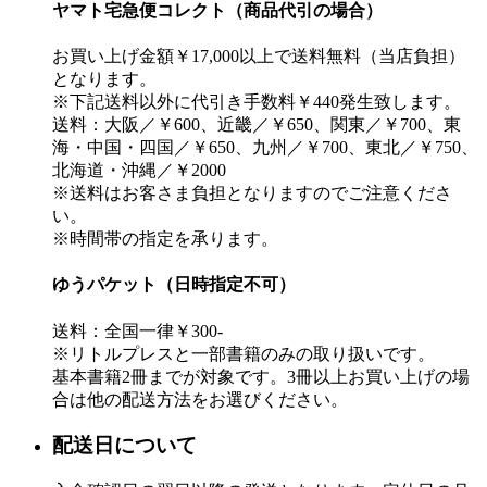
ヤマト宅急便コレクト（商品代引の場合）
お買い上げ金額￥17,000以上で送料無料（当店負担）
となります。
※下記送料以外に代引き手数料￥440発生致します。
送料：大阪／￥600、近畿／￥650、関東／￥700、東
海・中国・四国／￥650、九州／￥700、東北／￥750、
北海道・沖縄／￥2000
※送料はお客さま負担となりますのでご注意くださ
い。
※時間帯の指定を承ります。
ゆうパケット（日時指定不可）
送料：全国一律￥300-
※リトルプレスと一部書籍のみの取り扱いです。
基本書籍2冊までが対象です。3冊以上お買い上げの場
合は他の配送方法をお選びください。
配送日について