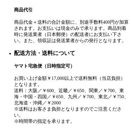
商品代引
商品代金＋送料の合計金額に、別途手数料400円が加算
されます。お支払いは現金のみで承ります。商品到着
時に発送業者（日本郵便）の配送者にお支払い下さ
い。また、領収証は発送業者からの発行となります。
配送方法・送料について
ヤマト宅急便（日時指定可）
お買い上げ金額￥17,000以上で送料無料（当店負担）
となります。
送料：大阪／￥600、近畿／￥650、関東／￥700、東
海・中国・四国／￥650、九州／￥700、東北／￥750、
北海道・沖縄／￥2000
※送料はお客さま負担となりますのでご注意くださ
い。
※時間帯の指定を承ります。