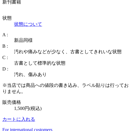
新刊書籍
状態
状態について
A :
新品同様
B :
汚れや痛みなどが少なく、古書としてきれいな状態
C :
古書として標準的な状態
D :
汚れ、傷みあり
※当店では商品への値段の書き込み、ラベル貼りは行ってお
りません。
販売価格
1,500円(税込)
カートに入れる
For international customers