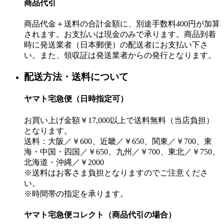
商品代引
商品代金＋送料の合計金額に、別途手数料400円が加算
されます。お支払いは現金のみで承ります。商品到着
時に発送業者（日本郵便）の配送者にお支払い下さ
い。また、領収証は発送業者からの発行となります。
配送方法・送料について
ヤマト宅急便（日時指定可）
お買い上げ金額￥17,000以上で送料無料（当店負担）
となります。
送料：大阪／￥600、近畿／￥650、関東／￥700、東
海・中国・四国／￥650、九州／￥700、東北／￥750、
北海道・沖縄／￥2000
※送料はお客さま負担となりますのでご注意くださ
い。
※時間帯の指定を承ります。
ヤマト宅急便コレクト（商品代引の場合）