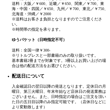
送料：大阪／￥600、近畿／￥650、関東／￥700、東
海・中国・四国／￥650、九州／￥700、東北／￥750、
北海道・沖縄／￥2000
※送料はお客さま負担となりますのでご注意くださ
い。
※時間帯の指定を承ります。
ゆうパケット（日時指定不可）
送料：全国一律￥300-
※リトルプレスと一部書籍のみの取り扱いです。
基本書籍2冊までが対象です。3冊以上お買い上げの場
合は他の配送方法をお選びください。
配送日について
入金確認日の翌日以降の発送となります。定休日の月
曜日、第三火曜日、年末年始など店休日の発送業務は
ございません。また、日時指定の場合はご注文を頂い
た日の五日目以降のみ指定可能です。（店休日などに
より変動致します）