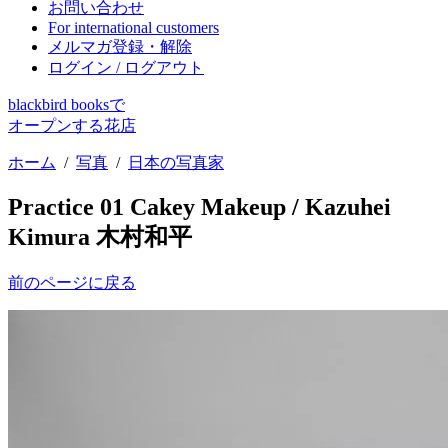
お問い合わせ
For international customers
メルマガ登録・解除
ログイン / ログアウト
blackbird booksで
オープンする花店
ホーム
/
写真
/
日本の写真家
Practice 01 Cakey Makeup / Kazuhei
Kimura 木村和平
前のページに戻る