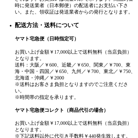
時に発送業者（日本郵便）の配送者にお支払い下さ
い。また、領収証は発送業者からの発行となります。
配送方法・送料について
ヤマト宅急便（日時指定可）
お買い上げ金額￥17,000以上で送料無料（当店負担）
となります。
送料：大阪／￥600、近畿／￥650、関東／￥700、東
海・中国・四国／￥650、九州／￥700、東北／￥750、
北海道・沖縄／￥2000
※送料はお客さま負担となりますのでご注意くださ
い。
※時間帯の指定を承ります。
ヤマト宅急便コレクト（商品代引の場合）
お買い上げ金額￥17,000以上で送料無料（当店負担）
となります。
※下記送料以外に代引き手数料￥440発生致します。