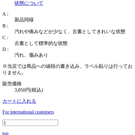
状態について
A :
新品同様
B :
汚れや痛みなどが少なく、古書としてきれいな状態
C :
古書として標準的な状態
D :
汚れ、傷みあり
※当店では商品への値段の書き込み、ラベル貼りは行ってお
りません。
販売価格
3,850円(税込)
カートに入れる
For international customers
top