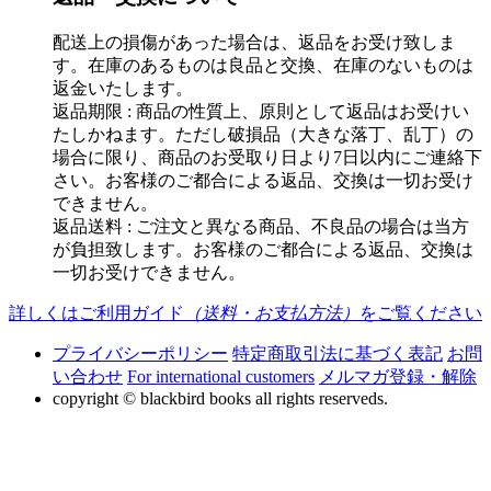
配送上の損傷があった場合は、返品をお受け致しま
す。在庫のあるものは良品と交換、在庫のないものは
返金いたします。
返品期限 : 商品の性質上、原則として返品はお受けい
たしかねます。ただし破損品（大きな落丁、乱丁）の
場合に限り、商品のお受取り日より7日以内にご連絡下
さい。お客様のご都合による返品、交換は一切お受け
できません。
返品送料 : ご注文と異なる商品、不良品の場合は当方
が負担致します。お客様のご都合による返品、交換は
一切お受けできません。
詳しくはご利用ガイド
（送料・お支払方法）
をご覧ください
プライバシーポリシー
特定商取引法に基づく表記
お問
い合わせ
For international customers
メルマガ登録・解除
copyright © blackbird books all rights reserveds.