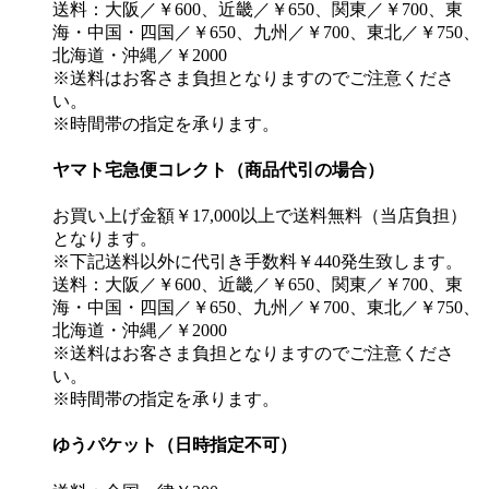
送料：大阪／￥600、近畿／￥650、関東／￥700、東
海・中国・四国／￥650、九州／￥700、東北／￥750、
北海道・沖縄／￥2000
※送料はお客さま負担となりますのでご注意くださ
い。
※時間帯の指定を承ります。
ヤマト宅急便コレクト（商品代引の場合）
お買い上げ金額￥17,000以上で送料無料（当店負担）
となります。
※下記送料以外に代引き手数料￥440発生致します。
送料：大阪／￥600、近畿／￥650、関東／￥700、東
海・中国・四国／￥650、九州／￥700、東北／￥750、
北海道・沖縄／￥2000
※送料はお客さま負担となりますのでご注意くださ
い。
※時間帯の指定を承ります。
ゆうパケット（日時指定不可）