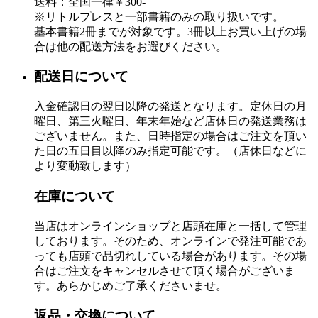
送料：全国一律￥300-
※リトルプレスと一部書籍のみの取り扱いです。
基本書籍2冊までが対象です。3冊以上お買い上げの場
合は他の配送方法をお選びください。
配送日について
入金確認日の翌日以降の発送となります。定休日の月
曜日、第三火曜日、年末年始など店休日の発送業務は
ございません。また、日時指定の場合はご注文を頂い
た日の五日目以降のみ指定可能です。（店休日などに
より変動致します）
在庫について
当店はオンラインショップと店頭在庫と一括して管理
しております。そのため、オンラインで発注可能であ
っても店頭で品切れしている場合があります。その場
合はご注文をキャンセルさせて頂く場合がございま
す。あらかじめご了承くださいませ。
返品・交換について