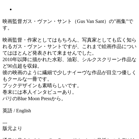
映画監督ガス・ヴァン・サント（Gus Van Sant）の”画集”で
す。
映画監督・作家としてはもちろん、写真家としても広く知ら
れるガス・ヴァン・サントですが、これまで絵画作品につい
てはほとんど発表されて来ませんでした。
2010年以降に描かれた水彩、油彩、シルクスクリーン作品な
ど90点超を収録。
彼の映画のように繊細で少しナイーヴな作品が目立つ優しく
もクールな一冊です。
ブックデザインも素晴らしいです。
巻末には本人インタビューあり。
パリのBlue Moon Pressから。
英語 / English
---
版元より