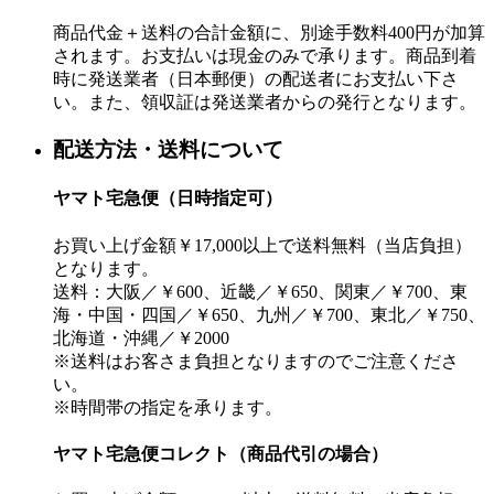
商品代金＋送料の合計金額に、別途手数料400円が加算
されます。お支払いは現金のみで承ります。商品到着
時に発送業者（日本郵便）の配送者にお支払い下さ
い。また、領収証は発送業者からの発行となります。
配送方法・送料について
ヤマト宅急便（日時指定可）
お買い上げ金額￥17,000以上で送料無料（当店負担）
となります。
送料：大阪／￥600、近畿／￥650、関東／￥700、東
海・中国・四国／￥650、九州／￥700、東北／￥750、
北海道・沖縄／￥2000
※送料はお客さま負担となりますのでご注意くださ
い。
※時間帯の指定を承ります。
ヤマト宅急便コレクト（商品代引の場合）