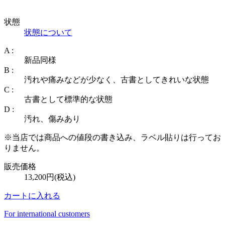
状態
状態について
A :
新品同様
B :
汚れや痛みなどが少なく、古書としてきれいな状態
C :
古書として標準的な状態
D :
汚れ、傷みあり
※当店では商品への値段の書き込み、ラベル貼りは行ってお
りません。
販売価格
13,200円(税込)
カートに入れる
For international customers