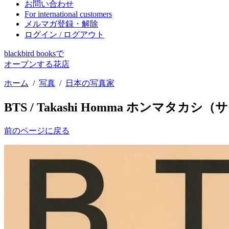
お問い合わせ
For international customers
メルマガ登録・解除
ログイン / ログアウト
blackbird booksで
オープンする花店
ホーム
/
写真
/
日本の写真家
BTS / Takashi Homma ホンマタカシ（サ
前のページに戻る