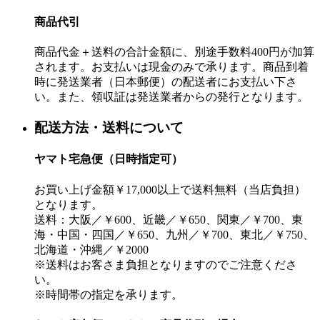
商品代引
商品代金＋送料の合計金額に、別途手数料400円が加算
されます。お支払いは現金のみで承ります。商品到着
時に発送業者（日本郵便）の配送者にお支払い下さ
い。また、領収証は発送業者からの発行となります。
配送方法・送料について
ヤマト宅急便（日時指定可）
お買い上げ金額￥17,000以上で送料無料（当店負担）
となります。
送料：大阪／￥600、近畿／￥650、関東／￥700、東
海・中国・四国／￥650、九州／￥700、東北／￥750、
北海道・沖縄／￥2000
※送料はお客さま負担となりますのでご注意くださ
い。
※時間帯の指定を承ります。