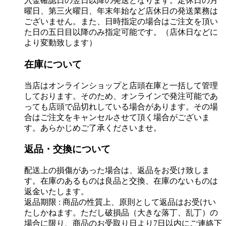
入金確認日の翌日以降の発送となります。定休日の月
曜日、第三火曜日、年末年始など店休日の発送業務は
ございません。また、日時指定の場合はご注文を頂い
た日の五日目以降のみ指定可能です。（店休日などに
より変動致します）
在庫について
当店はオンラインショップと店頭在庫と一括して管理
しております。そのため、オンラインで発注可能であ
っても店頭で品切れしている場合があります。その場
合はご注文をキャンセルさせて頂く場合がございま
す。あらかじめご了承くださいませ。
返品・交換について
配送上の損傷があった場合は、返品をお受け致しま
す。在庫のあるものは良品と交換、在庫のないものは
返金いたします。
返品期限 : 商品の性質上、原則として返品はお受けい
たしかねます。ただし破損品（大きな落丁、乱丁）の
場合に限り、商品のお受取り日より7日以内にご連絡下