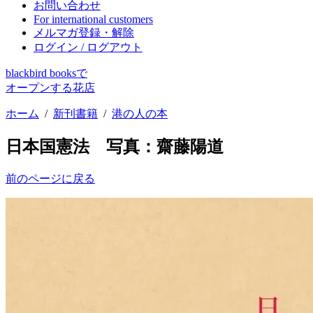
お問い合わせ
For international customers
メルマガ登録・解除
ログイン / ログアウト
blackbird booksで
オープンする花店
ホーム
/
新刊書籍
/
港の人の本
日本国憲法 写真：齋藤陽道
前のページに戻る