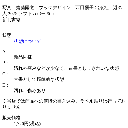
写真：齋藤陽道 ブックデザイン：西田優子 出版社：港の
人 2026 ソフトカバー 96p
新刊書籍
状態
状態について
A :
新品同様
B :
汚れや痛みなどが少なく、古書としてきれいな状態
C :
古書として標準的な状態
D :
汚れ、傷みあり
※当店では商品への値段の書き込み、ラベル貼りは行ってお
りません。
販売価格
1,320円(税込)