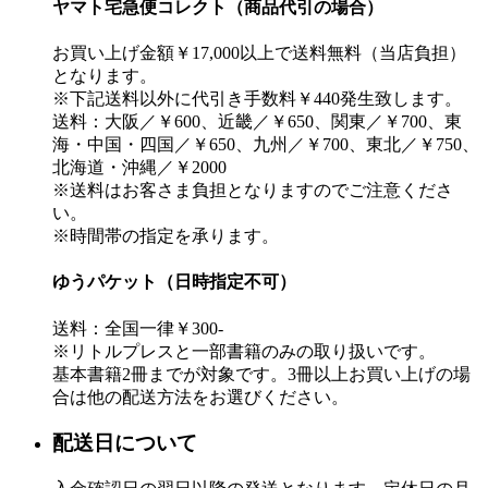
ヤマト宅急便コレクト（商品代引の場合）
お買い上げ金額￥17,000以上で送料無料（当店負担）
となります。
※下記送料以外に代引き手数料￥440発生致します。
送料：大阪／￥600、近畿／￥650、関東／￥700、東
海・中国・四国／￥650、九州／￥700、東北／￥750、
北海道・沖縄／￥2000
※送料はお客さま負担となりますのでご注意くださ
い。
※時間帯の指定を承ります。
ゆうパケット（日時指定不可）
送料：全国一律￥300-
※リトルプレスと一部書籍のみの取り扱いです。
基本書籍2冊までが対象です。3冊以上お買い上げの場
合は他の配送方法をお選びください。
配送日について