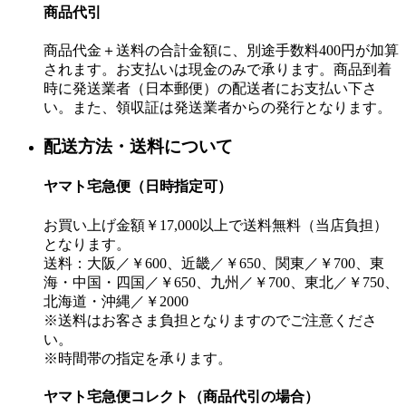
商品代引
商品代金＋送料の合計金額に、別途手数料400円が加算
されます。お支払いは現金のみで承ります。商品到着
時に発送業者（日本郵便）の配送者にお支払い下さ
い。また、領収証は発送業者からの発行となります。
配送方法・送料について
ヤマト宅急便（日時指定可）
お買い上げ金額￥17,000以上で送料無料（当店負担）
となります。
送料：大阪／￥600、近畿／￥650、関東／￥700、東
海・中国・四国／￥650、九州／￥700、東北／￥750、
北海道・沖縄／￥2000
※送料はお客さま負担となりますのでご注意くださ
い。
※時間帯の指定を承ります。
ヤマト宅急便コレクト（商品代引の場合）