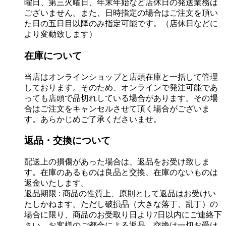
曜日、第三火曜日、年末年始など店休日の発送業務は
ございません。また、日時指定の場合はご注文を頂い
た日の五日目以降のみ指定可能です。（店休日などに
より変動致します）
在庫について
当店はオンラインショップと店頭在庫と一括して管理
しております。そのため、オンラインで発注可能であ
っても店頭で品切れしている場合があります。その場
合はご注文をキャンセルさせて頂く場合がございま
す。あらかじめご了承くださいませ。
返品・交換について
配送上の損傷があった場合は、返品をお受け致しま
す。在庫のあるものは良品と交換、在庫のないものは
返金いたします。
返品期限 : 商品の性質上、原則として返品はお受けい
たしかねます。ただし破損品（大きな落丁、乱丁）の
場合に限り、商品のお受取り日より7日以内にご連絡下
さい。お客様のご都合による返品、交換は一切お受け