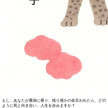
もし、あなたが重病に罹り、残り僅かの命言われたら、どの
ように死と向き合い、人生を歩みますか？