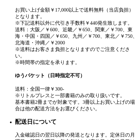
お買い上げ金額￥17,000以上で送料無料（当店負担）
となります。
※下記送料以外に代引き手数料￥440発生致します。
送料：大阪／￥600、近畿／￥650、関東／￥700、東
海・中国・四国／￥650、九州／￥700、東北／￥750、
北海道・沖縄／￥2000
※送料はお客さま負担となりますのでご注意くださ
い。
※時間帯の指定を承ります。
ゆうパケット（日時指定不可）
送料：全国一律￥300-
※リトルプレスと一部書籍のみの取り扱いです。
基本書籍2冊までが対象です。3冊以上お買い上げの場
合は他の配送方法をお選びください。
配送日について
入金確認日の翌日以降の発送となります。定休日の月