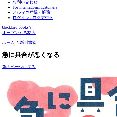
お問い合わせ
For international customers
メルマガ登録・解除
ログイン / ログアウト
blackbird booksで
オープンする花店
ホーム
/
新刊書籍
急に具合が悪くなる
前のページに戻る