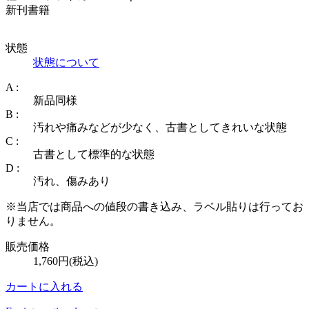
新刊書籍
状態
状態について
A :
新品同様
B :
汚れや痛みなどが少なく、古書としてきれいな状態
C :
古書として標準的な状態
D :
汚れ、傷みあり
※当店では商品への値段の書き込み、ラベル貼りは行ってお
りません。
販売価格
1,760円(税込)
カートに入れる