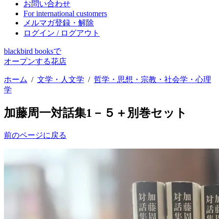
お問い合わせ
For international customers
メルマガ登録・解除
ログイン / ログアウト
blackbird booksで
オープンする花店
ホーム
/
文学・人文学
/
哲学・思想・宗教・社会学・心理
学
加藤周一対話集1－５＋別巻セット
前のページに戻る