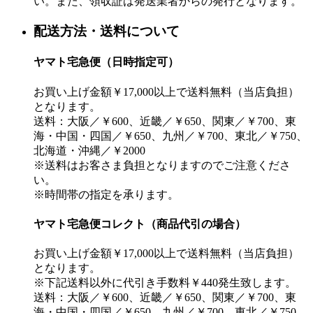
い。また、領収証は発送業者からの発行となります。
配送方法・送料について
ヤマト宅急便（日時指定可）
お買い上げ金額￥17,000以上で送料無料（当店負担）
となります。
送料：大阪／￥600、近畿／￥650、関東／￥700、東
海・中国・四国／￥650、九州／￥700、東北／￥750、
北海道・沖縄／￥2000
※送料はお客さま負担となりますのでご注意くださ
い。
※時間帯の指定を承ります。
ヤマト宅急便コレクト（商品代引の場合）
お買い上げ金額￥17,000以上で送料無料（当店負担）
となります。
※下記送料以外に代引き手数料￥440発生致します。
送料：大阪／￥600、近畿／￥650、関東／￥700、東
海・中国・四国／￥650、九州／￥700、東北／￥750、