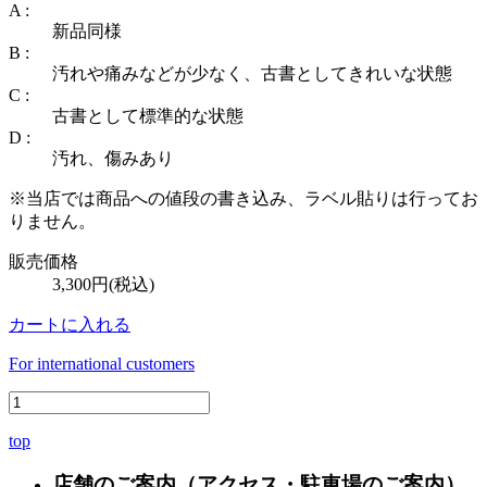
A :
新品同様
B :
汚れや痛みなどが少なく、古書としてきれいな状態
C :
古書として標準的な状態
D :
汚れ、傷みあり
※当店では商品への値段の書き込み、ラベル貼りは行ってお
りません。
販売価格
3,300円(税込)
カートに入れる
For international customers
top
店舗のご案内
（アクセス・駐車場のご案内）