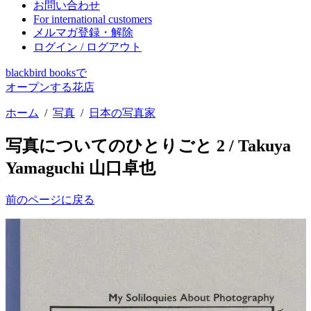
お問い合わせ
For international customers
メルマガ登録・解除
ログイン / ログアウト
blackbird booksで
オープンする花店
ホーム
/
写真
/
日本の写真家
写真についてのひとりごと 2 / Takuya
Yamaguchi 山口卓也
前のページに戻る