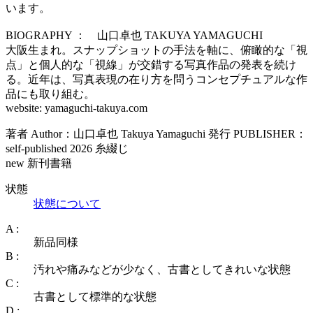
います。
BIOGRAPHY ： 山口卓也 TAKUYA YAMAGUCHI
大阪生まれ。スナップショットの手法を軸に、俯瞰的な「視
点」と個人的な「視線」が交錯する写真作品の発表を続け
る。近年は、写真表現の在り方を問うコンセプチュアルな作
品にも取り組む。
website: yamaguchi-takuya.com
著者 Author：山口卓也 Takuya Yamaguchi 発行 PUBLISHER：
self-published 2026 糸綴じ
new 新刊書籍
状態
状態について
A :
新品同様
B :
汚れや痛みなどが少なく、古書としてきれいな状態
C :
古書として標準的な状態
D :