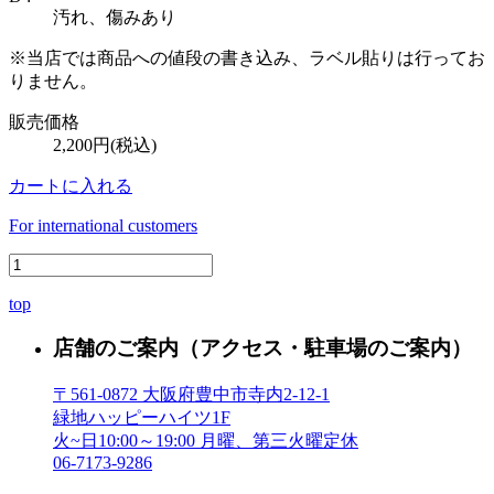
汚れ、傷みあり
※当店では商品への値段の書き込み、ラベル貼りは行ってお
りません。
販売価格
2,200円(税込)
カートに入れる
For international customers
top
店舗のご案内
（アクセス・駐車場のご案内）
〒561-0872 大阪府豊中市寺内2-12-1
緑地ハッピーハイツ1F
火~日10:00～19:00 月曜、第三火曜定休
06-7173-9286