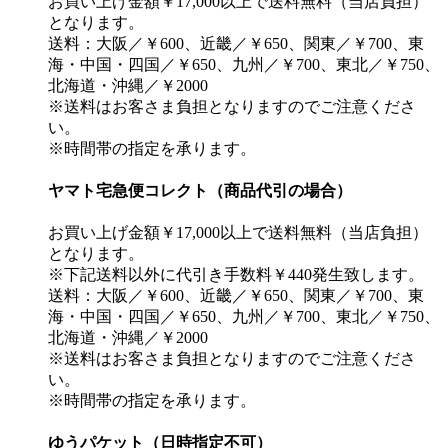
お買い上げ金額￥17,000以上で送料無料（当店負担）
となります。
送料：大阪／￥600、近畿／￥650、関東／￥700、東
海・中国・四国／￥650、九州／￥700、東北／￥750、
北海道・沖縄／￥2000
※送料はお客さま負担となりますのでご注意くださ
い。
※時間帯の指定を承ります。
ヤマト宅急便コレクト（商品代引の場合）
お買い上げ金額￥17,000以上で送料無料（当店負担）
となります。
※下記送料以外に代引き手数料￥440発生致します。
送料：大阪／￥600、近畿／￥650、関東／￥700、東
海・中国・四国／￥650、九州／￥700、東北／￥750、
北海道・沖縄／￥2000
※送料はお客さま負担となりますのでご注意くださ
い。
※時間帯の指定を承ります。
ゆうパケット（日時指定不可）