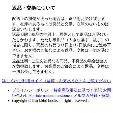
返品・交換について
配送上の損傷があった場合は、返品をお受け致しま
す。在庫のあるものは良品と交換、在庫のないものは
返金いたします。
返品期限 : 商品の性質上、原則として返品はお受けい
たしかねます。ただし破損品（大きな落丁、乱丁）の
場合に限り、商品のお受取り日より7日以内にご連絡下
さい。お客様のご都合による返品、交換は一切お受け
できません。
返品送料 : ご注文と異なる商品、不良品の場合は当方
が負担致します。お客様のご都合による返品、交換は
一切お受けできません。
詳しくはご利用ガイド
（送料・お支払方法）
をご覧ください
プライバシーポリシー
特定商取引法に基づく表記
お問
い合わせ
For international customers
メルマガ登録・解除
copyright © blackbird books all rights reserveds.