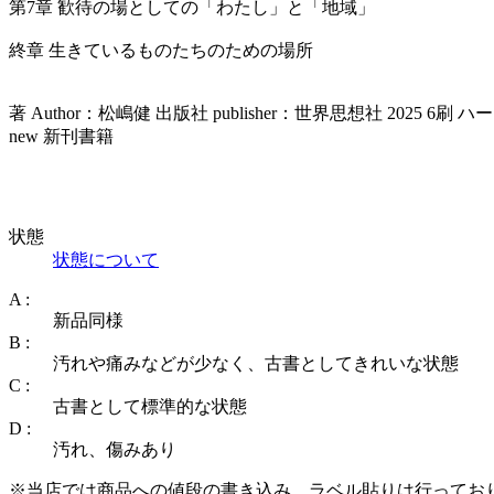
第7章 歓待の場としての「わたし」と「地域」
終章 生きているものたちのための場所
著 Author：松嶋健 出版社 publisher：世界思想社 2025 6刷
new 新刊書籍
状態
状態について
A :
新品同様
B :
汚れや痛みなどが少なく、古書としてきれいな状態
C :
古書として標準的な状態
D :
汚れ、傷みあり
※当店では商品への値段の書き込み、ラベル貼りは行ってお