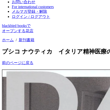
お問い合わせ
For international customers
メルマガ登録・解除
ログイン / ログアウト
blackbird booksで
オープンする花店
ホーム
/
新刊書籍
プシコ ナウティカ イタリア精神医療
前のページに戻る