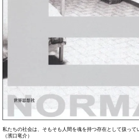
私たちの社会は、そもそも人間を魂を持つ存在として扱って
（濱口竜介）