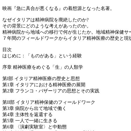
映画『急に具合が悪くなる』の着想源となった名著。
なぜイタリアは精神病院を廃絶したのか?
その背景にどのような考えがあったのか。
精神病院から地域への移行で何が生じたか。地域精神保健サ
７年間のフィールドワークからイタリア精神医療の歴史と現
目次
はじめに：「ものがある」という経験
序章 精神医療をめぐる「生」の人類学
第I部 イタリア精神医療の歴史と思想
第1章 イタリアにおける精神医療の展開
第2章 フランコ・バザーリアの思想とその実践
第II部 イタリア精神保健のフィールドワーク
第3章 病院から出て地域で働く
第4章 主体性を返還する
第5章 一人で一緒に生きる
第6章 〈演劇実験室〉と中動態