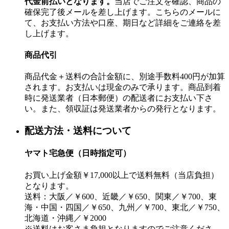
代金前払いとなります。
当店でご注文を確認、商品の
確保完了後メールを差し上げます。こちらのメールに
て、お支払い方法や口座、期日など詳細をご連絡を差
し上げます。
商品代引
商品代金＋送料の合計金額に、別途手数料400円が加算
されます。お支払いは現金のみで承ります。商品到着
時に発送業者（日本郵便）の配送者にお支払い下さ
い。また、領収証は発送業者からの発行となります。
配送方法・送料について
ヤマト宅急便（日時指定可）
お買い上げ金額￥17,000以上で送料無料（当店負担）
となります。
送料：大阪／￥600、近畿／￥650、関東／￥700、東
海・中国・四国／￥650、九州／￥700、東北／￥750、
北海道・沖縄／￥2000
※送料はお客さま負担となりますのでご注意くださ