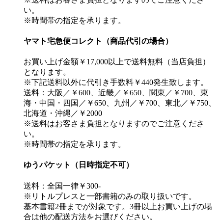
い。
※時間帯の指定を承ります。
ヤマト宅急便コレクト（商品代引の場合）
お買い上げ金額￥17,000以上で送料無料（当店負担）
となります。
※下記送料以外に代引き手数料￥440発生致します。
送料：大阪／￥600、近畿／￥650、関東／￥700、東
海・中国・四国／￥650、九州／￥700、東北／￥750、
北海道・沖縄／￥2000
※送料はお客さま負担となりますのでご注意くださ
い。
※時間帯の指定を承ります。
ゆうパケット（日時指定不可）
送料：全国一律￥300-
※リトルプレスと一部書籍のみの取り扱いです。
基本書籍2冊までが対象です。3冊以上お買い上げの場
合は他の配送方法をお選びください。