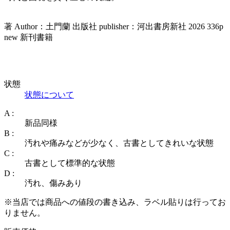
著 Author：土門蘭 出版社 publisher：河出書房新社 2026 336p
new 新刊書籍
状態
状態について
A :
新品同様
B :
汚れや痛みなどが少なく、古書としてきれいな状態
C :
古書として標準的な状態
D :
汚れ、傷みあり
※当店では商品への値段の書き込み、ラベル貼りは行ってお
りません。