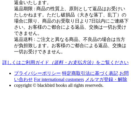
返金いたします。
返品期限 : 商品の性質上、原則として返品はお受けい
たしかねます。ただし破損品（大きな落丁、乱丁）の
場合に限り、商品のお受取り日より7日以内にご連絡下
さい。お客様のご都合による返品、交換は一切お受け
できません。
返品送料 : ご注文と異なる商品、不良品の場合は当方
が負担致します。お客様のご都合による返品、交換は
一切お受けできません。
詳しくはご利用ガイド
（送料・お支払方法）
をご覧ください
プライバシーポリシー
特定商取引法に基づく表記
お問
い合わせ
For international customers
メルマガ登録・解除
copyright © blackbird books all rights reserveds.