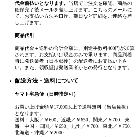
代金前払いとなります。
当店でご注文を確認、商品の
確保完了後メールを差し上げます。こちらのメールに
て、お支払い方法や口座、期日など詳細をご連絡を差
し上げます。
商品代引
商品代金＋送料の合計金額に、別途手数料400円が加算
されます。お支払いは現金のみで承ります。商品到着
時に発送業者（日本郵便）の配送者にお支払い下さ
い。また、領収証は発送業者からの発行となります。
配送方法・送料について
ヤマト宅急便（日時指定可）
お買い上げ金額￥17,000以上で送料無料（当店負担）
となります。
送料：大阪／￥600、近畿／￥650、関東／￥700、東
海・中国・四国／￥650、九州／￥700、東北／￥750、
北海道・沖縄／￥2000