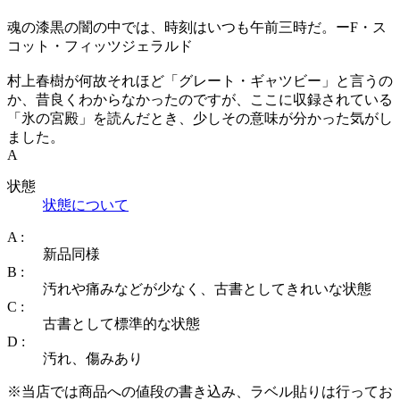
魂の漆黒の闇の中では、時刻はいつも午前三時だ。ーF・ス
コット・フィッツジェラルド
村上春樹が何故それほど「グレート・ギャツビー」と言うの
か、昔良くわからなかったのですが、ここに収録されている
「氷の宮殿」を読んだとき、少しその意味が分かった気がし
ました。
A
状態
状態について
A :
新品同様
B :
汚れや痛みなどが少なく、古書としてきれいな状態
C :
古書として標準的な状態
D :
汚れ、傷みあり
※当店では商品への値段の書き込み、ラベル貼りは行ってお