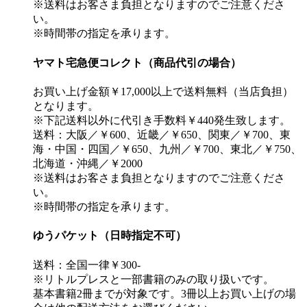
※送料はお客さま負担となりますのでご注意くださ
い。
※時間帯の指定を承ります。
ヤマト宅急便コレクト（商品代引の場合）
お買い上げ金額￥17,000以上で送料無料（当店負担）
となります。
※下記送料以外に代引き手数料￥440発生致します。
送料：大阪／￥600、近畿／￥650、関東／￥700、東
海・中国・四国／￥650、九州／￥700、東北／￥750、
北海道・沖縄／￥2000
※送料はお客さま負担となりますのでご注意くださ
い。
※時間帯の指定を承ります。
ゆうパケット（日時指定不可）
送料：全国一律￥300-
※リトルプレスと一部書籍のみの取り扱いです。
基本書籍2冊までが対象です。3冊以上お買い上げの場