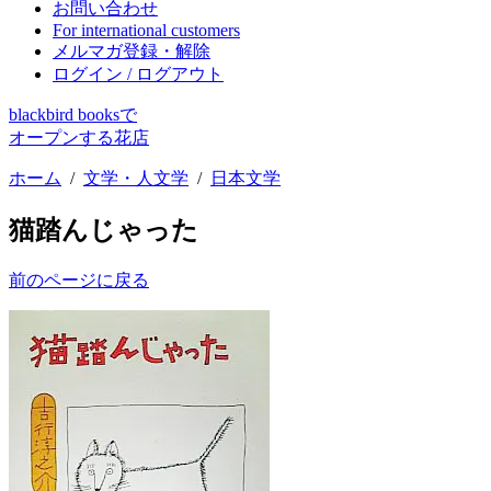
お問い合わせ
For international customers
メルマガ登録・解除
ログイン / ログアウト
blackbird booksで
オープンする花店
ホーム
/
文学・人文学
/
日本文学
猫踏んじゃった
前のページに戻る