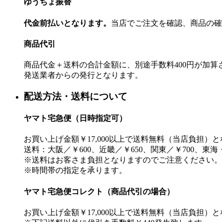
ゆうちょ振替
代金前払いとなります。
当店でご注文を確認、商品の確
商品代引
商品代金＋送料の合計金額に、別途手数料400円が加
発送業者からの発行となります。
配送方法・送料について
ヤマト宅急便（日時指定可）
お買い上げ金額￥17,000以上で送料無料（当店負担）
送料：大阪／￥600、近畿／￥650、関東／￥700、東海
※送料はお客さま負担となりますのでご注意ください。
※時間帯の指定を承ります。
ヤマト宅急便コレクト（商品代引の場合）
お買い上げ金額￥17,000以上で送料無料（当店負担）