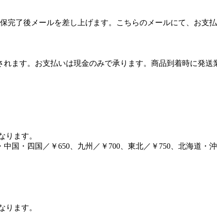
保完了後メールを差し上げます。こちらのメールにて、お支払
算されます。お支払いは現金のみで承ります。商品到着時に発
となります。
・中国・四国／￥650、九州／￥700、東北／￥750、北海道・沖縄
となります。