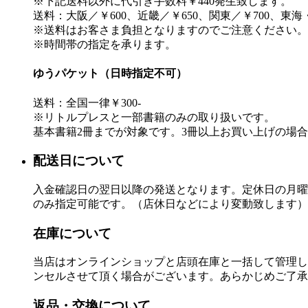
※下記送料以外に代引き手数料￥440発生致します。
送料：大阪／￥600、近畿／￥650、関東／￥700、東海
※送料はお客さま負担となりますのでご注意ください。
※時間帯の指定を承ります。
ゆうパケット（日時指定不可）
送料：全国一律￥300-
※リトルプレスと一部書籍のみの取り扱いです。
基本書籍2冊までが対象です。3冊以上お買い上げの場
配送日について
入金確認日の翌日以降の発送となります。定休日の月曜
のみ指定可能です。（店休日などにより変動致します
在庫について
当店はオンラインショップと店頭在庫と一括して管理し
ンセルさせて頂く場合がございます。あらかじめご了承
返品・交換について