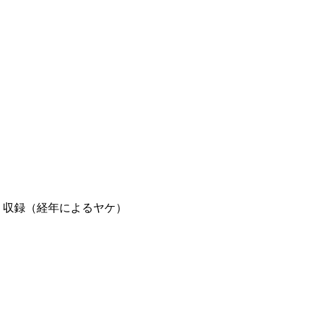
刊 収録（経年によるヤケ）