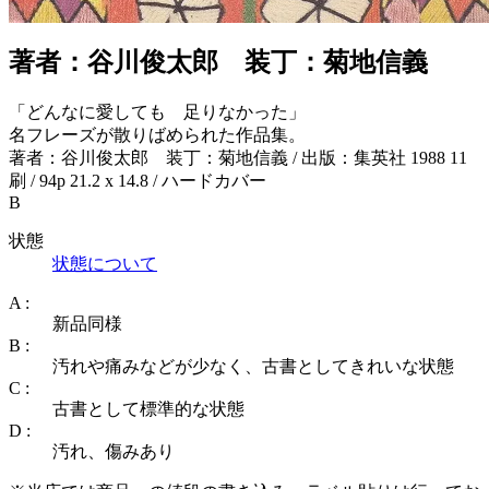
著者：谷川俊太郎 装丁：菊地信義
「どんなに愛しても 足りなかった」
名フレーズが散りばめられた作品集。
著者：谷川俊太郎 装丁：菊地信義 / 出版：集英社 1988 11
刷 / 94p 21.2 x 14.8 / ハードカバー
B
状態
状態について
A :
新品同様
B :
汚れや痛みなどが少なく、古書としてきれいな状態
C :
古書として標準的な状態
D :
汚れ、傷みあり