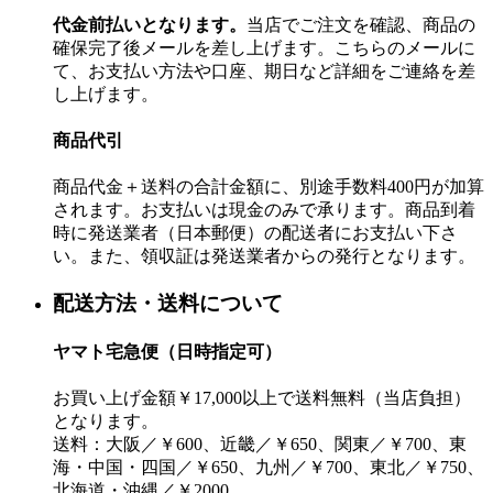
代金前払いとなります。
当店でご注文を確認、商品の
確保完了後メールを差し上げます。こちらのメールに
て、お支払い方法や口座、期日など詳細をご連絡を差
し上げます。
商品代引
商品代金＋送料の合計金額に、別途手数料400円が加算
されます。お支払いは現金のみで承ります。商品到着
時に発送業者（日本郵便）の配送者にお支払い下さ
い。また、領収証は発送業者からの発行となります。
配送方法・送料について
ヤマト宅急便（日時指定可）
お買い上げ金額￥17,000以上で送料無料（当店負担）
となります。
送料：大阪／￥600、近畿／￥650、関東／￥700、東
海・中国・四国／￥650、九州／￥700、東北／￥750、
北海道・沖縄／￥2000