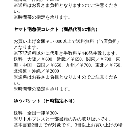
※送料はお客さま負担となりますのでご注意くださ
い。
※時間帯の指定を承ります。
ヤマト宅急便コレクト（商品代引の場合）
お買い上げ金額￥17,000以上で送料無料（当店負担）
となります。
※下記送料以外に代引き手数料￥440発生致します。
送料：大阪／￥600、近畿／￥650、関東／￥700、東
海・中国・四国／￥650、九州／￥700、東北／￥750、
北海道・沖縄／￥2000
※送料はお客さま負担となりますのでご注意くださ
い。
※時間帯の指定を承ります。
ゆうパケット（日時指定不可）
送料：全国一律￥300-
※リトルプレスと一部書籍のみの取り扱いです。
基本書籍2冊までが対象です。3冊以上お買い上げの場