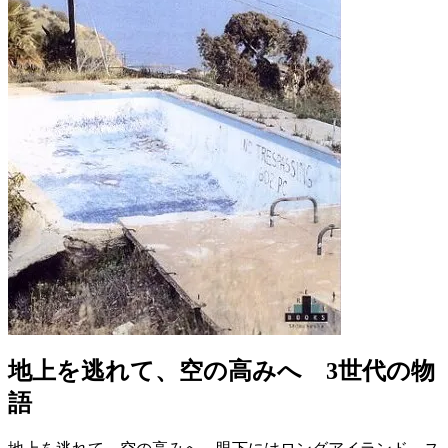
地上を逃れて、空の高みへ 3世代の物
語