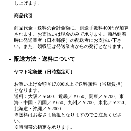
し上げます。
商品代引
商品代金＋送料の合計金額に、別途手数料400円が加算
されます。お支払いは現金のみで承ります。商品到着
時に発送業者（日本郵便）の配送者にお支払い下さ
い。また、領収証は発送業者からの発行となります。
配送方法・送料について
ヤマト宅急便（日時指定可）
お買い上げ金額￥17,000以上で送料無料（当店負担）
となります。
送料：大阪／￥600、近畿／￥650、関東／￥700、東
海・中国・四国／￥650、九州／￥700、東北／￥750、
北海道・沖縄／￥2000
※送料はお客さま負担となりますのでご注意くださ
い。
※時間帯の指定を承ります。