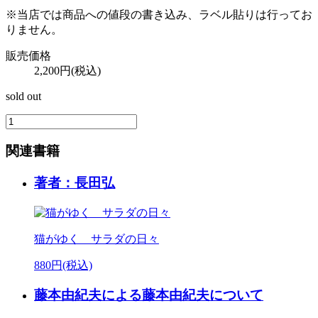
※当店では商品への値段の書き込み、ラベル貼りは行ってお
りません。
販売価格
2,200円(税込)
sold out
関連書籍
著者：長田弘
猫がゆく サラダの日々
880円(税込)
藤本由紀夫による藤本由紀夫について