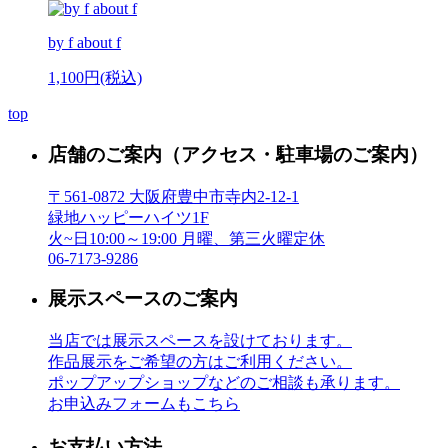
by f about f
1,100円(税込)
top
店舗のご案内
（アクセス・駐車場のご案内）
〒561-0872 大阪府豊中市寺内2-12-1
緑地ハッピーハイツ1F
火~日10:00～19:00 月曜、第三火曜定休
06-7173-9286
展示スペースのご案内
当店では展示スペースを設けております。
作品展示をご希望の方はご利用ください。
ポップアップショップなどのご相談も承ります。
お申込みフォームもこちら
お支払い方法