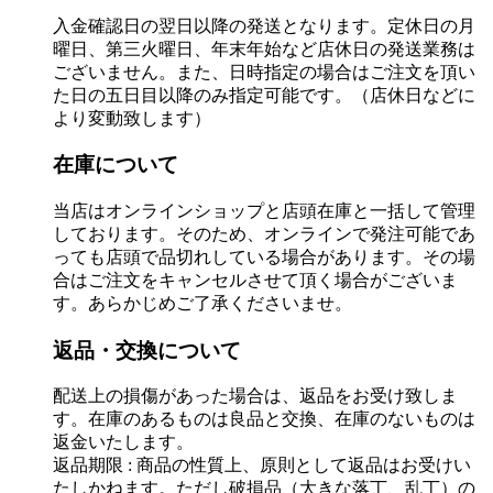
入金確認日の翌日以降の発送となります。定休日の月
曜日、第三火曜日、年末年始など店休日の発送業務は
ございません。また、日時指定の場合はご注文を頂い
た日の五日目以降のみ指定可能です。（店休日などに
より変動致します）
在庫について
当店はオンラインショップと店頭在庫と一括して管理
しております。そのため、オンラインで発注可能であ
っても店頭で品切れしている場合があります。その場
合はご注文をキャンセルさせて頂く場合がございま
す。あらかじめご了承くださいませ。
返品・交換について
配送上の損傷があった場合は、返品をお受け致しま
す。在庫のあるものは良品と交換、在庫のないものは
返金いたします。
返品期限 : 商品の性質上、原則として返品はお受けい
たしかねます。ただし破損品（大きな落丁、乱丁）の