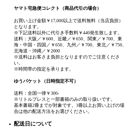
ヤマト宅急便コレクト（商品代引の場合）
お買い上げ金額￥17,000以上で送料無料（当店負担）
となります。
※下記送料以外に代引き手数料￥440発生致します。
送料：大阪／￥600、近畿／￥650、関東／￥700、東
海・中国・四国／￥650、九州／￥700、東北／￥750、
北海道・沖縄／￥2000
※送料はお客さま負担となりますのでご注意くださ
い。
※時間帯の指定を承ります。
ゆうパケット（日時指定不可）
送料：全国一律￥300-
※リトルプレスと一部書籍のみの取り扱いです。
基本書籍2冊までが対象です。3冊以上お買い上げの場
合は他の配送方法をお選びください。
配送日について