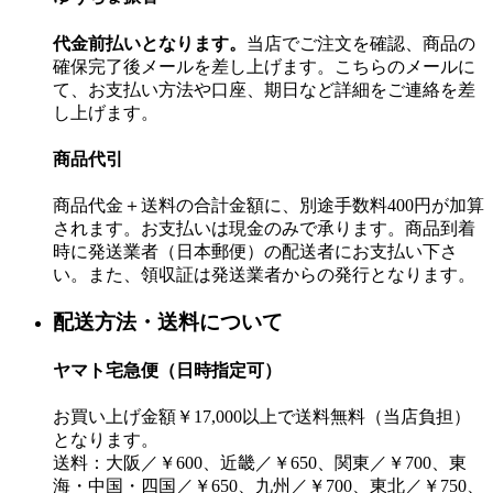
代金前払いとなります。
当店でご注文を確認、商品の
確保完了後メールを差し上げます。こちらのメールに
て、お支払い方法や口座、期日など詳細をご連絡を差
し上げます。
商品代引
商品代金＋送料の合計金額に、別途手数料400円が加算
されます。お支払いは現金のみで承ります。商品到着
時に発送業者（日本郵便）の配送者にお支払い下さ
い。また、領収証は発送業者からの発行となります。
配送方法・送料について
ヤマト宅急便（日時指定可）
お買い上げ金額￥17,000以上で送料無料（当店負担）
となります。
送料：大阪／￥600、近畿／￥650、関東／￥700、東
海・中国・四国／￥650、九州／￥700、東北／￥750、