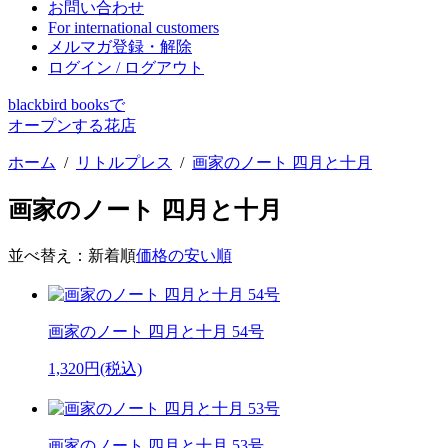
お問い合わせ
For international customers
メルマガ登録・解除
ログイン / ログアウト
blackbird booksで
オープンする花店
ホーム
/
リトルプレス
/
画家のノート 四月と十月
画家のノート 四月と十月
並べ替え：
新着順
価格の安い順
画家のノート 四月と十月 54号
1,320円(税込)
画家のノート 四月と十月 53号