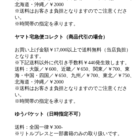
北海道・沖縄／￥2000
※送料はお客さま負担となりますのでご注意くださ
い。
※時間帯の指定を承ります。
ヤマト宅急便コレクト（商品代引の場合）
お買い上げ金額￥17,000以上で送料無料（当店負担）
となります。
※下記送料以外に代引き手数料￥440発生致します。
送料：大阪／￥600、近畿／￥650、関東／￥700、東
海・中国・四国／￥650、九州／￥700、東北／￥750、
北海道・沖縄／￥2000
※送料はお客さま負担となりますのでご注意くださ
い。
※時間帯の指定を承ります。
ゆうパケット（日時指定不可）
送料：全国一律￥300-
※リトルプレスと一部書籍のみの取り扱いです。