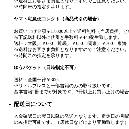
※送料はお客さま負担となりますのでご注意ください。
※時間帯の指定を承ります。
ヤマト宅急便コレクト（商品代引の場合）
お買い上げ金額￥17,000以上で送料無料（当店負担）
※下記送料以外に代引き手数料￥440発生致します。
送料：大阪／￥600、近畿／￥650、関東／￥700、東海
※送料はお客さま負担となりますのでご注意ください。
※時間帯の指定を承ります。
ゆうパケット（日時指定不可）
送料：全国一律￥300-
※リトルプレスと一部書籍のみの取り扱いです。
基本書籍2冊までが対象です。3冊以上お買い上げの場
配送日について
入金確認日の翌日以降の発送となります。定休日の月曜
のみ指定可能です。（店休日などにより変動致します