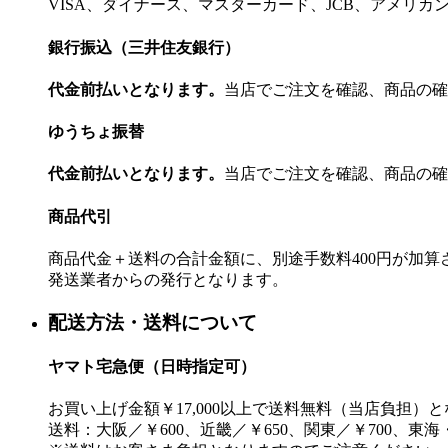
VISA、ダイナース、マスターカード、JCB、アメリ
銀行振込（三井住友銀行）
代金前払いとなります。
当店でご注文を確認、商品の確
ゆうちょ振替
代金前払いとなります。
当店でご注文を確認、商品の確
商品代引
商品代金＋送料の合計金額に、別途手数料400円が加
発送業者からの発行となります。
配送方法・送料について
ヤマト宅急便（日時指定可）
お買い上げ金額￥17,000以上で送料無料（当店負担）
送料：大阪／￥600、近畿／￥650、関東／￥700、東海