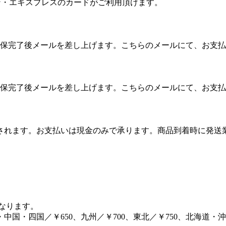
カン・エキスプレスのカードがご利用頂けます。
保完了後メールを差し上げます。こちらのメールにて、お支払
保完了後メールを差し上げます。こちらのメールにて、お支払
算されます。お支払いは現金のみで承ります。商品到着時に発
となります。
・中国・四国／￥650、九州／￥700、東北／￥750、北海道・沖縄