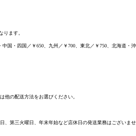
となります。
・中国・四国／￥650、九州／￥700、東北／￥750、北海道・沖縄
合は他の配送方法をお選びください。
日、第三火曜日、年末年始など店休日の発送業務はございませ
）