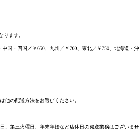
となります。
・中国・四国／￥650、九州／￥700、東北／￥750、北海道・沖縄
合は他の配送方法をお選びください。
日、第三火曜日、年末年始など店休日の発送業務はございませ
）