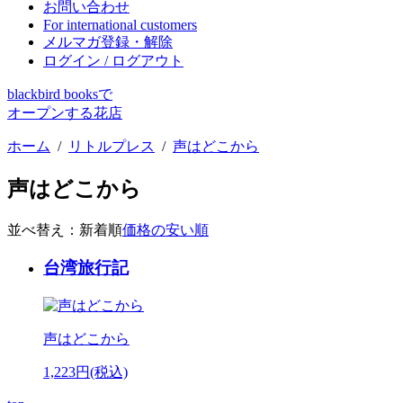
お問い合わせ
For international customers
メルマガ登録・解除
ログイン / ログアウト
blackbird booksで
オープンする花店
ホーム
/
リトルプレス
/
声はどこから
声はどこから
並べ替え：
新着順
価格の安い順
台湾旅行記
声はどこから
1,223円(税込)