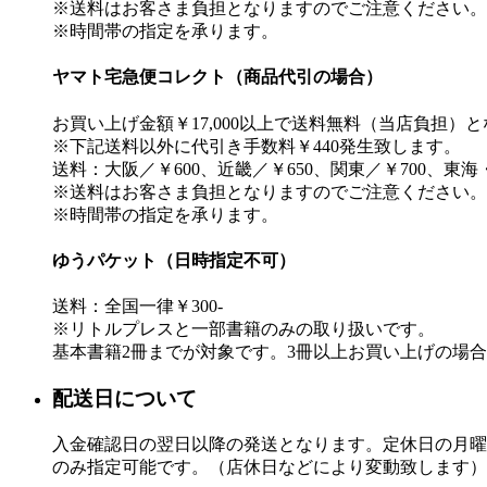
※送料はお客さま負担となりますのでご注意ください。
※時間帯の指定を承ります。
ヤマト宅急便コレクト（商品代引の場合）
お買い上げ金額￥17,000以上で送料無料（当店負担）
※下記送料以外に代引き手数料￥440発生致します。
送料：大阪／￥600、近畿／￥650、関東／￥700、東海
※送料はお客さま負担となりますのでご注意ください。
※時間帯の指定を承ります。
ゆうパケット（日時指定不可）
送料：全国一律￥300-
※リトルプレスと一部書籍のみの取り扱いです。
基本書籍2冊までが対象です。3冊以上お買い上げの場
配送日について
入金確認日の翌日以降の発送となります。定休日の月曜
のみ指定可能です。（店休日などにより変動致します