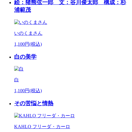
絵：猪熊弦一郎 文：谷川俊太郎 構成：杉
浦範茂
いのくまさん
1,100円(税込)
白の美学
白
1,100円(税込)
その苦悩と情熱
KAHLO フリーダ・カーロ