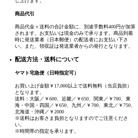
し上げます。
商品代引
商品代金＋送料の合計金額に、別途手数料400円が加算
されます。お支払いは現金のみで承ります。商品到着
時に発送業者（日本郵便）の配送者にお支払い下さ
い。また、領収証は発送業者からの発行となります。
配送方法・送料について
ヤマト宅急便（日時指定可）
お買い上げ金額￥17,000以上で送料無料（当店負担）
となります。
送料：大阪／￥600、近畿／￥650、関東／￥700、東
海・中国・四国／￥650、九州／￥700、東北／￥750、
北海道・沖縄／￥2000
※送料はお客さま負担となりますのでご注意くださ
い。
※時間帯の指定を承ります。