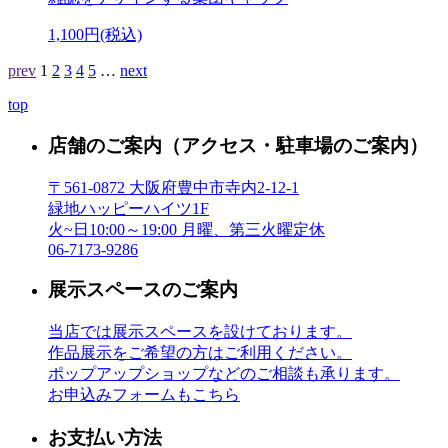
1,100円(税込)
prev
1
2
3
4
5
…
next
top
店舗のご案内
（アクセス・駐車場のご案内）
〒561-0872 大阪府豊中市寺内2-12-1
緑地ハッピーハイツ1F
火~日10:00～19:00 月曜、第三火曜定休
06-7173-9286
展示スペースのご案内
当店では展示スペースを設けております。
作品展示をご希望の方はご利用ください。
ポップアップショップなどのご相談も承ります。
お申込みフォームもこちら
お支払い方法