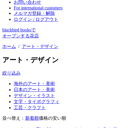
お問い合わせ
For international customers
メルマガ登録・解除
ログイン / ログアウト
blackbird booksで
オープンする花店
ホーム
/
アート・デザイン
アート・デザイン
絞り込み
海外のアート・美術
日本のアート・美術
デザイン・イラスト
文字・タイポグラフィ
工芸・クラフト
並べ替え：
新着順
価格の安い順