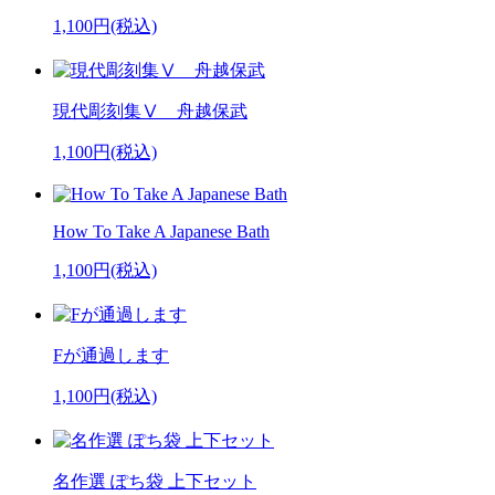
1,100円(税込)
現代彫刻集Ⅴ 舟越保武
1,100円(税込)
How To Take A Japanese Bath
1,100円(税込)
Fが通過します
1,100円(税込)
名作選 ぽち袋 上下セット