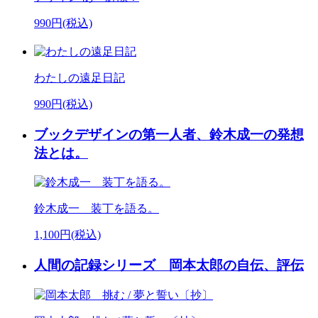
990円(税込)
わたしの遠足日記
990円(税込)
ブックデザインの第一人者、鈴木成一の発想
法とは。
鈴木成一 装丁を語る。
1,100円(税込)
人間の記録シリーズ 岡本太郎の自伝、評伝