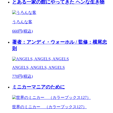
とある一家の館にやってきた ヘンな生き物
うろんな客
660円(税込)
著者：アンディ・ウォーホル / 監修：横尾忠
則
ANGELS, ANGELS, ANGELS
770円(税込)
ミニカーマニアのために
世界のミニカー （カラーブックス127）