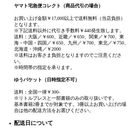
ヤマト宅急便コレクト（商品代引の場合）
お買い上げ金額￥17,000以上で送料無料（当店負担）
となります。
※下記送料以外に代引き手数料￥440発生致します。
送料：大阪／￥600、近畿／￥650、関東／￥700、東
海・中国・四国／￥650、九州／￥700、東北／￥750、
北海道・沖縄／￥2000
※送料はお客さま負担となりますのでご注意くださ
い。
※時間帯の指定を承ります。
ゆうパケット（日時指定不可）
送料：全国一律￥300-
※リトルプレスと一部書籍のみの取り扱いです。
基本書籍2冊までが対象です。3冊以上お買い上げの場
合は他の配送方法をお選びください。
配送日について