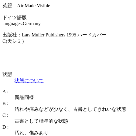
英題 Air Made Visible
ドイツ語版
languages:Germany
出版社：Lars Muller Publishers 1995 ハードカバー
C(天シミ）
状態
状態について
A :
新品同様
B :
汚れや痛みなどが少なく、古書としてきれいな状態
C :
古書として標準的な状態
D :
汚れ、傷みあり