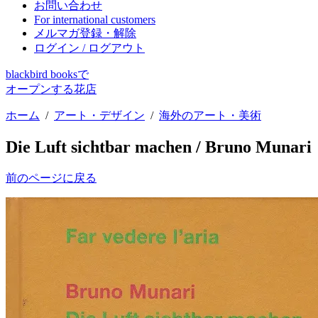
お問い合わせ
For international customers
メルマガ登録・解除
ログイン / ログアウト
blackbird booksで
オープンする花店
ホーム
/
アート・デザイン
/
海外のアート・美術
Die Luft sichtbar machen / Bruno Munari
前のページに戻る