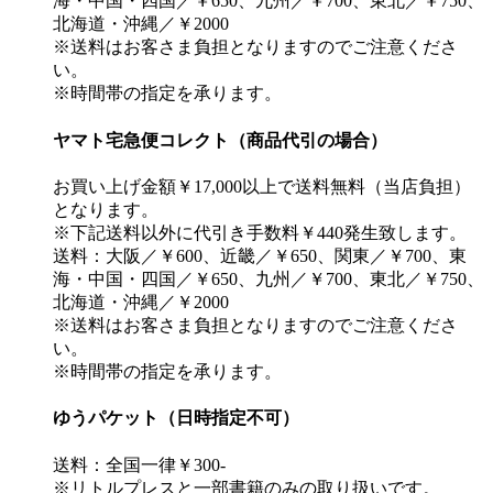
海・中国・四国／￥650、九州／￥700、東北／￥750、
北海道・沖縄／￥2000
※送料はお客さま負担となりますのでご注意くださ
い。
※時間帯の指定を承ります。
ヤマト宅急便コレクト（商品代引の場合）
お買い上げ金額￥17,000以上で送料無料（当店負担）
となります。
※下記送料以外に代引き手数料￥440発生致します。
送料：大阪／￥600、近畿／￥650、関東／￥700、東
海・中国・四国／￥650、九州／￥700、東北／￥750、
北海道・沖縄／￥2000
※送料はお客さま負担となりますのでご注意くださ
い。
※時間帯の指定を承ります。
ゆうパケット（日時指定不可）
送料：全国一律￥300-
※リトルプレスと一部書籍のみの取り扱いです。