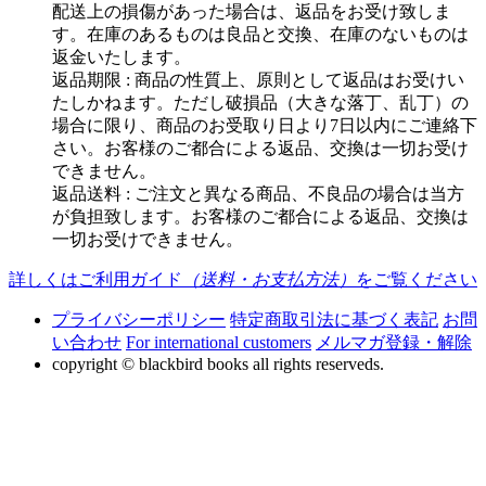
配送上の損傷があった場合は、返品をお受け致しま
す。在庫のあるものは良品と交換、在庫のないものは
返金いたします。
返品期限 : 商品の性質上、原則として返品はお受けい
たしかねます。ただし破損品（大きな落丁、乱丁）の
場合に限り、商品のお受取り日より7日以内にご連絡下
さい。お客様のご都合による返品、交換は一切お受け
できません。
返品送料 : ご注文と異なる商品、不良品の場合は当方
が負担致します。お客様のご都合による返品、交換は
一切お受けできません。
詳しくはご利用ガイド
（送料・お支払方法）
をご覧ください
プライバシーポリシー
特定商取引法に基づく表記
お問
い合わせ
For international customers
メルマガ登録・解除
copyright © blackbird books all rights reserveds.