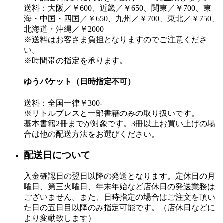
送料：大阪／￥600、近畿／￥650、関東／￥700、東
海・中国・四国／￥650、九州／￥700、東北／￥750、
北海道・沖縄／￥2000
※送料はお客さま負担となりますのでご注意くださ
い。
※時間帯の指定を承ります。
ゆうパケット（日時指定不可）
送料：全国一律￥300-
※リトルプレスと一部書籍のみの取り扱いです。
基本書籍2冊までが対象です。3冊以上お買い上げの場
合は他の配送方法をお選びください。
配送日について
入金確認日の翌日以降の発送となります。定休日の月
曜日、第三火曜日、年末年始など店休日の発送業務は
ございません。また、日時指定の場合はご注文を頂い
た日の五日目以降のみ指定可能です。（店休日などに
より変動致します）