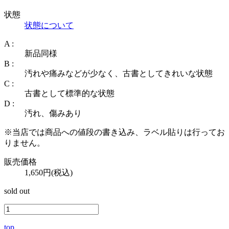
状態
状態について
A :
新品同様
B :
汚れや痛みなどが少なく、古書としてきれいな状態
C :
古書として標準的な状態
D :
汚れ、傷みあり
※当店では商品への値段の書き込み、ラベル貼りは行ってお
りません。
販売価格
1,650円(税込)
sold out
top