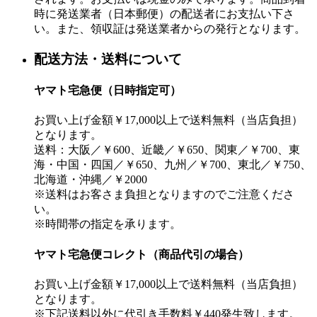
時に発送業者（日本郵便）の配送者にお支払い下さ
い。また、領収証は発送業者からの発行となります。
配送方法・送料について
ヤマト宅急便（日時指定可）
お買い上げ金額￥17,000以上で送料無料（当店負担）
となります。
送料：大阪／￥600、近畿／￥650、関東／￥700、東
海・中国・四国／￥650、九州／￥700、東北／￥750、
北海道・沖縄／￥2000
※送料はお客さま負担となりますのでご注意くださ
い。
※時間帯の指定を承ります。
ヤマト宅急便コレクト（商品代引の場合）
お買い上げ金額￥17,000以上で送料無料（当店負担）
となります。
※下記送料以外に代引き手数料￥440発生致します。