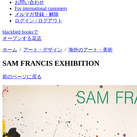
お問い合わせ
For international customers
メルマガ登録・解除
ログイン / ログアウト
blackbird booksで
オープンする花店
ホーム
/
アート・デザイン
/
海外のアート・美術
SAM FRANCIS EXHIBITION
前のページに戻る