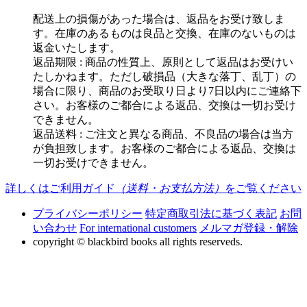
配送上の損傷があった場合は、返品をお受け致しま
す。在庫のあるものは良品と交換、在庫のないものは
返金いたします。
返品期限 : 商品の性質上、原則として返品はお受けい
たしかねます。ただし破損品（大きな落丁、乱丁）の
場合に限り、商品のお受取り日より7日以内にご連絡下
さい。お客様のご都合による返品、交換は一切お受け
できません。
返品送料 : ご注文と異なる商品、不良品の場合は当方
が負担致します。お客様のご都合による返品、交換は
一切お受けできません。
詳しくはご利用ガイド
（送料・お支払方法）
をご覧ください
プライバシーポリシー
特定商取引法に基づく表記
お問
い合わせ
For international customers
メルマガ登録・解除
copyright © blackbird books all rights reserveds.