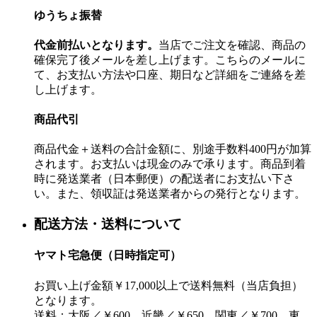
ゆうちょ振替
代金前払いとなります。
当店でご注文を確認、商品の
確保完了後メールを差し上げます。こちらのメールに
て、お支払い方法や口座、期日など詳細をご連絡を差
し上げます。
商品代引
商品代金＋送料の合計金額に、別途手数料400円が加算
されます。お支払いは現金のみで承ります。商品到着
時に発送業者（日本郵便）の配送者にお支払い下さ
い。また、領収証は発送業者からの発行となります。
配送方法・送料について
ヤマト宅急便（日時指定可）
お買い上げ金額￥17,000以上で送料無料（当店負担）
となります。
送料：大阪／￥600、近畿／￥650、関東／￥700、東