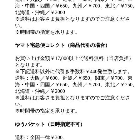
海・中国・四国／￥650、九州／￥700、東北／￥750、
北海道・沖縄／￥2000
※送料はお客さま負担となりますのでご注意くださ
い。
※時間帯の指定を承ります。
ヤマト宅急便コレクト（商品代引の場合）
お買い上げ金額￥17,000以上で送料無料（当店負担）
となります。
※下記送料以外に代引き手数料￥440発生致します。
送料：大阪／￥600、近畿／￥650、関東／￥700、東
海・中国・四国／￥650、九州／￥700、東北／￥750、
北海道・沖縄／￥2000
※送料はお客さま負担となりますのでご注意くださ
い。
※時間帯の指定を承ります。
ゆうパケット（日時指定不可）
送料：全国一律￥300-