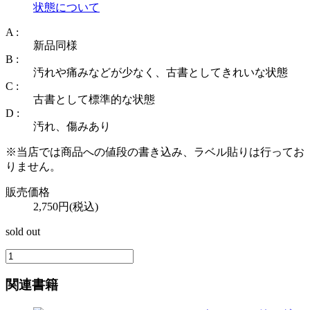
状態について
A :
新品同様
B :
汚れや痛みなどが少なく、古書としてきれいな状態
C :
古書として標準的な状態
D :
汚れ、傷みあり
※当店では商品への値段の書き込み、ラベル貼りは行ってお
りません。
販売価格
2,750円(税込)
sold out
関連書籍