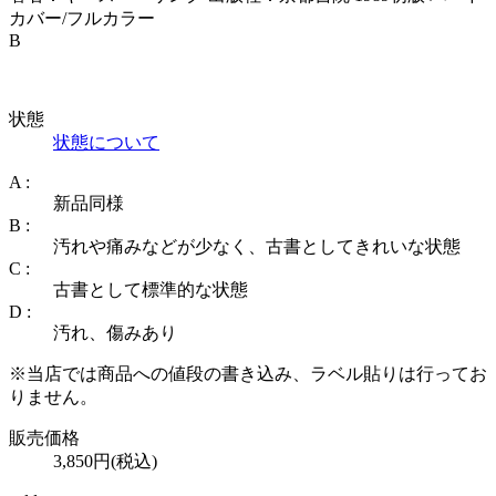
カバー/フルカラー
B
状態
状態について
A :
新品同様
B :
汚れや痛みなどが少なく、古書としてきれいな状態
C :
古書として標準的な状態
D :
汚れ、傷みあり
※当店では商品への値段の書き込み、ラベル貼りは行ってお
りません。
販売価格
3,850円(税込)