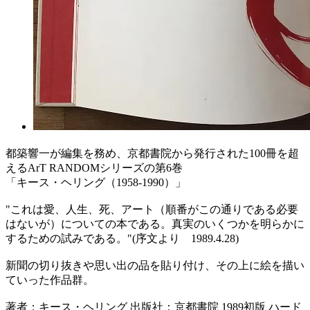
都築響一が編集を務め、京都書院から発行された100冊を超
えるArT RANDOMシリーズの第6巻
「キース・ヘリング（1958-1990）」
"これは愛、人生、死、アート（順番がこの通りである必要
はないが）についての本である。真実のいくつかを明らかに
するための試みである。"(序文より 1989.4.28)
新聞の切り抜きや思い出の品を貼り付け、その上に絵を描い
ていった作品群。
著者：キース・ヘリング 出版社：京都書院 1989初版 ハード