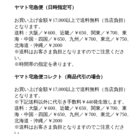
ヤマト宅急便（日時指定可）
お買い上げ金額￥17,000以上で送料無料（当店負担）
となります。
送料：大阪／￥600、近畿／￥650、関東／￥700、東
海・中国・四国／￥650、九州／￥700、東北／￥750、
北海道・沖縄／￥2000
※送料はお客さま負担となりますのでご注意くださ
い。
※時間帯の指定を承ります。
ヤマト宅急便コレクト（商品代引の場合）
お買い上げ金額￥17,000以上で送料無料（当店負担）
となります。
※下記送料以外に代引き手数料￥440発生致します。
送料：大阪／￥600、近畿／￥650、関東／￥700、東
海・中国・四国／￥650、九州／￥700、東北／￥750、
北海道・沖縄／￥2000
※送料はお客さま負担となりますのでご注意くださ
い。