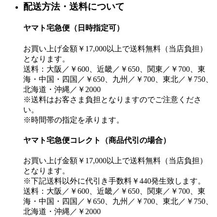
配送方法・送料について
ヤマト宅急便（日時指定可）
お買い上げ金額￥17,000以上で送料無料（当店負担）
となります。
送料：大阪／￥600、近畿／￥650、関東／￥700、東
海・中国・四国／￥650、九州／￥700、東北／￥750、
北海道・沖縄／￥2000
※送料はお客さま負担となりますのでご注意くださ
い。
※時間帯の指定を承ります。
ヤマト宅急便コレクト（商品代引の場合）
お買い上げ金額￥17,000以上で送料無料（当店負担）
となります。
※下記送料以外に代引き手数料￥440発生致します。
送料：大阪／￥600、近畿／￥650、関東／￥700、東
海・中国・四国／￥650、九州／￥700、東北／￥750、
北海道・沖縄／￥2000