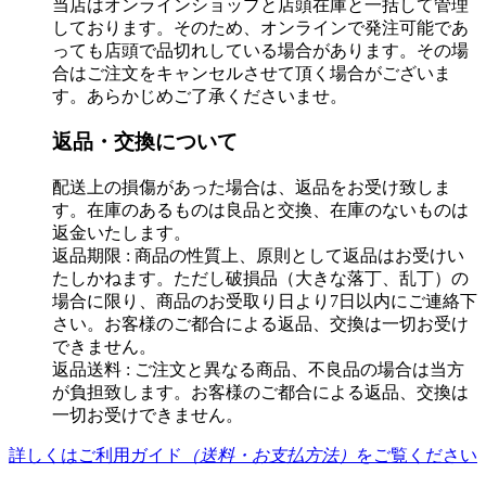
当店はオンラインショップと店頭在庫と一括して管理
しております。そのため、オンラインで発注可能であ
っても店頭で品切れしている場合があります。その場
合はご注文をキャンセルさせて頂く場合がございま
す。あらかじめご了承くださいませ。
返品・交換について
配送上の損傷があった場合は、返品をお受け致しま
す。在庫のあるものは良品と交換、在庫のないものは
返金いたします。
返品期限 : 商品の性質上、原則として返品はお受けい
たしかねます。ただし破損品（大きな落丁、乱丁）の
場合に限り、商品のお受取り日より7日以内にご連絡下
さい。お客様のご都合による返品、交換は一切お受け
できません。
返品送料 : ご注文と異なる商品、不良品の場合は当方
が負担致します。お客様のご都合による返品、交換は
一切お受けできません。
詳しくはご利用ガイド
（送料・お支払方法）
をご覧ください