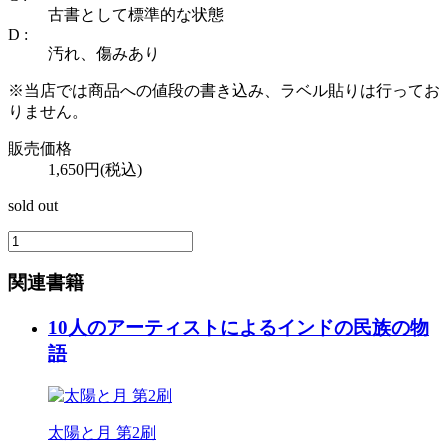
古書として標準的な状態
D :
汚れ、傷みあり
※当店では商品への値段の書き込み、ラベル貼りは行ってお
りません。
販売価格
1,650円(税込)
sold out
関連書籍
10人のアーティストによるインドの民族の物
語
太陽と月 第2刷