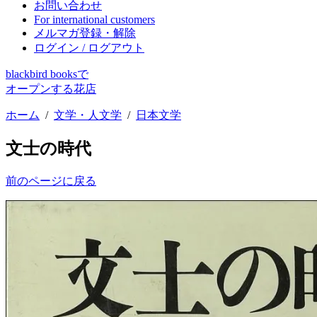
お問い合わせ
For international customers
メルマガ登録・解除
ログイン / ログアウト
blackbird booksで
オープンする花店
ホーム
/
文学・人文学
/
日本文学
文士の時代
前のページに戻る