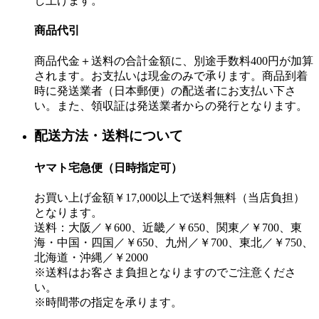
し上げます。
商品代引
商品代金＋送料の合計金額に、別途手数料400円が加算
されます。お支払いは現金のみで承ります。商品到着
時に発送業者（日本郵便）の配送者にお支払い下さ
い。また、領収証は発送業者からの発行となります。
配送方法・送料について
ヤマト宅急便（日時指定可）
お買い上げ金額￥17,000以上で送料無料（当店負担）
となります。
送料：大阪／￥600、近畿／￥650、関東／￥700、東
海・中国・四国／￥650、九州／￥700、東北／￥750、
北海道・沖縄／￥2000
※送料はお客さま負担となりますのでご注意くださ
い。
※時間帯の指定を承ります。