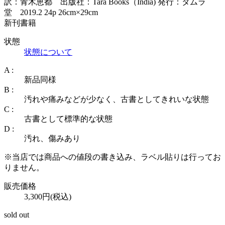
訳：青木恵都 出版社：Tara Books（India) 発行：タムラ
堂 2019.2 24p 26cm×29cm
新刊書籍
状態
状態について
A :
新品同様
B :
汚れや痛みなどが少なく、古書としてきれいな状態
C :
古書として標準的な状態
D :
汚れ、傷みあり
※当店では商品への値段の書き込み、ラベル貼りは行ってお
りません。
販売価格
3,300円(税込)
sold out