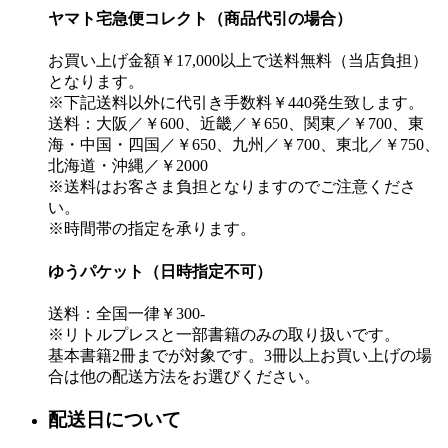
ヤマト宅急便コレクト（商品代引の場合）
お買い上げ金額￥17,000以上で送料無料（当店負担）
となります。
※下記送料以外に代引き手数料￥440発生致します。
送料：大阪／￥600、近畿／￥650、関東／￥700、東
海・中国・四国／￥650、九州／￥700、東北／￥750、
北海道・沖縄／￥2000
※送料はお客さま負担となりますのでご注意くださ
い。
※時間帯の指定を承ります。
ゆうパケット（日時指定不可）
送料：全国一律￥300-
※リトルプレスと一部書籍のみの取り扱いです。
基本書籍2冊までが対象です。3冊以上お買い上げの場
合は他の配送方法をお選びください。
配送日について