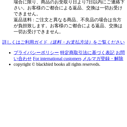
場合に限り、商品のお受取り日より7日以内にご連絡下
さい。お客様のご都合による返品、交換は一切お受け
できません。
返品送料 : ご注文と異なる商品、不良品の場合は当方
が負担致します。お客様のご都合による返品、交換は
一切お受けできません。
詳しくはご利用ガイド
（送料・お支払方法）
をご覧ください
プライバシーポリシー
特定商取引法に基づく表記
お問
い合わせ
For international customers
メルマガ登録・解除
copyright © blackbird books all rights reserveds.