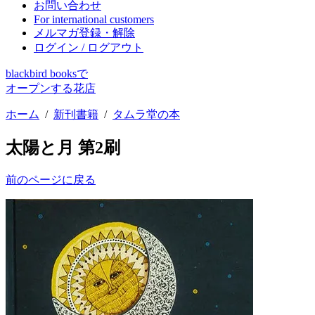
お問い合わせ
For international customers
メルマガ登録・解除
ログイン / ログアウト
blackbird booksで
オープンする花店
ホーム
/
新刊書籍
/
タムラ堂の本
太陽と月 第2刷
前のページに戻る