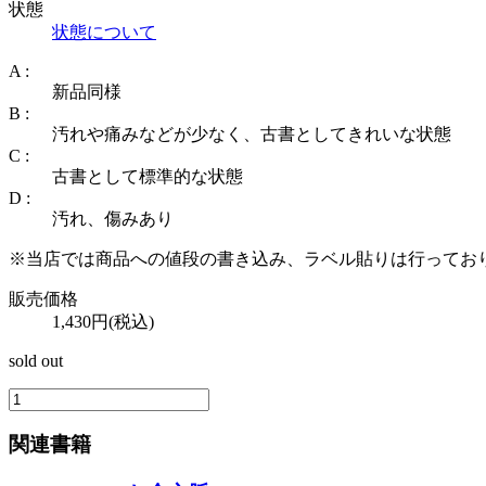
状態
状態について
A :
新品同様
B :
汚れや痛みなどが少なく、古書としてきれいな状態
C :
古書として標準的な状態
D :
汚れ、傷みあり
※当店では商品への値段の書き込み、ラベル貼りは行ってお
販売価格
1,430円(税込)
sold out
関連書籍