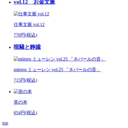
vol.12 お金文脈
仕事文脈 vol.12
770円(税込)
喧騒と静謐
mürren ミューレン vol.25 「ネパールの音」
715円(税込)
茶の本
654円(税込)
top