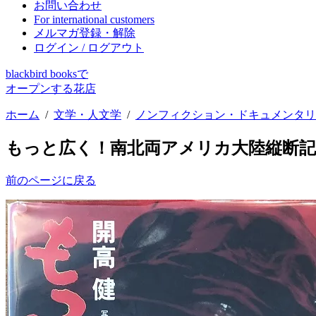
お問い合わせ
For international customers
メルマガ登録・解除
ログイン / ログアウト
blackbird booksで
オープンする花店
ホーム
/
文学・人文学
/
ノンフィクション・ドキュメンタリ
もっと広く！南北両アメリカ大陸縦断記
前のページに戻る