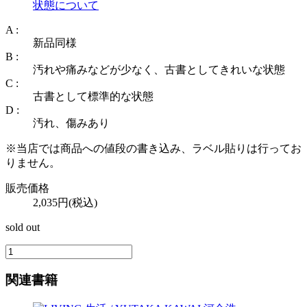
状態について
A :
新品同様
B :
汚れや痛みなどが少なく、古書としてきれいな状態
C :
古書として標準的な状態
D :
汚れ、傷みあり
※当店では商品への値段の書き込み、ラベル貼りは行ってお
りません。
販売価格
2,035円(税込)
sold out
関連書籍