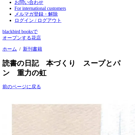
お問い合わせ
For international customers
メルマガ登録・解除
ログイン / ログアウト
blackbird booksで
オープンする花店
ホーム
/
新刊書籍
読書の日記 本づくり スープとパ
ン 重力の虹
前のページに戻る