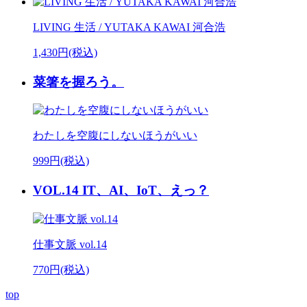
LIVING 生活 / YUTAKA KAWAI 河合浩
1,430円(税込)
菜箸を握ろう。
わたしを空腹にしないほうがいい
999円(税込)
VOL.14 IT、AI、IoT、えっ？
仕事文脈 vol.14
770円(税込)
top