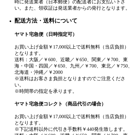
時に発送業者（日本郵便）の配送者にお支払い下さ
い。また、領収証は発送業者からの発行となります。
配送方法・送料について
ヤマト宅急便（日時指定可）
お買い上げ金額￥17,000以上で送料無料（当店負担）
となります。
送料：大阪／￥600、近畿／￥650、関東／￥700、東
海・中国・四国／￥650、九州／￥700、東北／￥750、
北海道・沖縄／￥2000
※送料はお客さま負担となりますのでご注意くださ
い。
※時間帯の指定を承ります。
ヤマト宅急便コレクト（商品代引の場合）
お買い上げ金額￥17,000以上で送料無料（当店負担）
となります。
※下記送料以外に代引き手数料￥440発生致します。