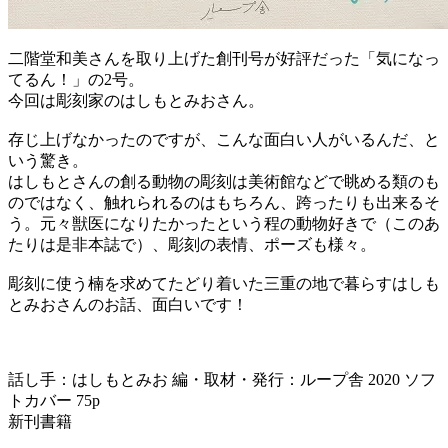
二階堂和美さんを取り上げた創刊号が好評だった「気になっ
てるん！」の2号。
今回は彫刻家のはしもとみおさん。
存じ上げなかったのですが、こんな面白い人がいるんだ、と
いう驚き。
はしもとさんの創る動物の彫刻は美術館などで眺める類のも
のではなく、触れられるのはもちろん、跨ったりも出来るそ
う。元々獣医になりたかったという程の動物好きで（このあ
たりは是非本誌で）、彫刻の表情、ポーズも様々。
彫刻に使う楠を求めてたどり着いた三重の地で暮らすはしも
とみおさんのお話、面白いです！
話し手：はしもとみお 編・取材・発行：ループ舎 2020 ソフ
トカバー 75p
新刊書籍