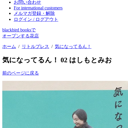
お問い合わせ
For international customers
メルマガ登録・解除
ログイン / ログアウト
blackbird booksで
オープンする花店
ホーム
/
リトルプレス
/
気になってるん！
気になってるん！ 02 はしもとみお
前のページに戻る