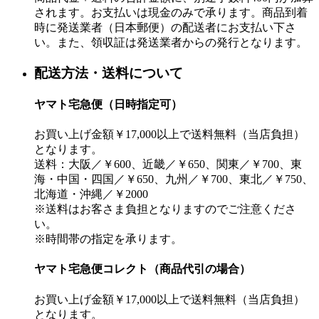
されます。お支払いは現金のみで承ります。商品到着
時に発送業者（日本郵便）の配送者にお支払い下さ
い。また、領収証は発送業者からの発行となります。
配送方法・送料について
ヤマト宅急便（日時指定可）
お買い上げ金額￥17,000以上で送料無料（当店負担）
となります。
送料：大阪／￥600、近畿／￥650、関東／￥700、東
海・中国・四国／￥650、九州／￥700、東北／￥750、
北海道・沖縄／￥2000
※送料はお客さま負担となりますのでご注意くださ
い。
※時間帯の指定を承ります。
ヤマト宅急便コレクト（商品代引の場合）
お買い上げ金額￥17,000以上で送料無料（当店負担）
となります。