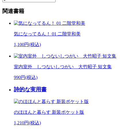
関連書籍
気になってるん！ 01 二階堂和美
1,100円(税込)
室内室外 しつないしつがい 大竹昭子 短文集
990円(税込)
詩的な実用書
のほほんと暮らす 新装ポケット版
1,210円(税込)