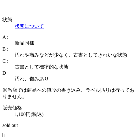
状態
状態について
A :
新品同様
B :
汚れや痛みなどが少なく、古書としてきれいな状態
C :
古書として標準的な状態
D :
汚れ、傷みあり
※当店では商品への値段の書き込み、ラベル貼りは行ってお
りません。
販売価格
1,100円(税込)
sold out