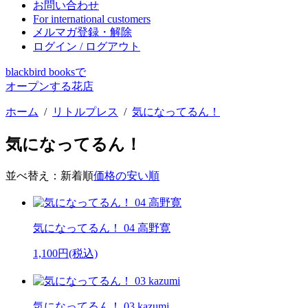
お問い合わせ
For international customers
メルマガ登録・解除
ログイン / ログアウト
blackbird booksで
オープンする花店
ホーム
/
リトルプレス
/
気になってるん！
気になってるん！
並べ替え：
新着順
価格の安い順
気になってるん！ 04 高野寛
1,100円(税込)
気になってるん！ 03 kazumi