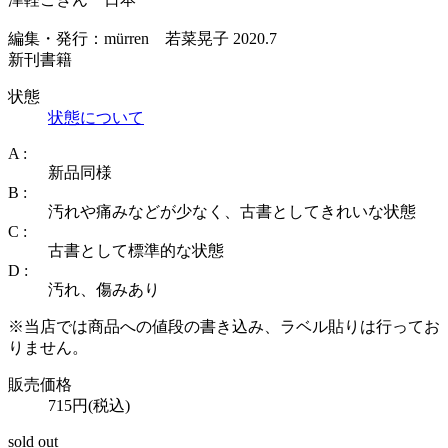
編集・発行：mürren 若菜晃子 2020.7
新刊書籍
状態
状態について
A :
新品同様
B :
汚れや痛みなどが少なく、古書としてきれいな状態
C :
古書として標準的な状態
D :
汚れ、傷みあり
※当店では商品への値段の書き込み、ラベル貼りは行ってお
りません。
販売価格
715円(税込)
sold out