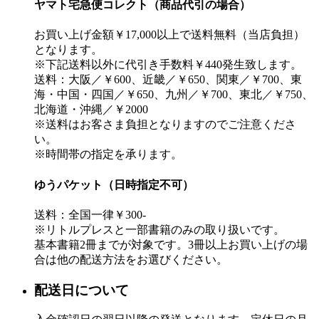
ヤマト宅急便コレクト（商品代引の場合）
お買い上げ金額￥17,000以上で送料無料（当店負担）
となります。
※下記送料以外に代引き手数料￥440発生致します。
送料：大阪／￥600、近畿／￥650、関東／￥700、東
海・中国・四国／￥650、九州／￥700、東北／￥750、
北海道・沖縄／￥2000
※送料はお客さま負担となりますのでご注意くださ
い。
※時間帯の指定を承ります。
ゆうパケット（日時指定不可）
送料：全国一律￥300-
※リトルプレスと一部書籍のみの取り扱いです。
基本書籍2冊までが対象です。3冊以上お買い上げの場
合は他の配送方法をお選びください。
配送日について