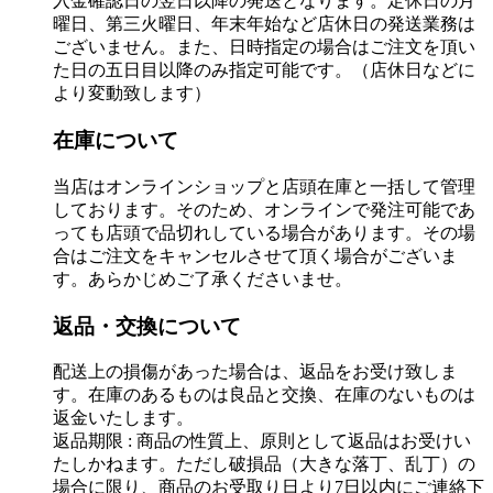
入金確認日の翌日以降の発送となります。定休日の月
曜日、第三火曜日、年末年始など店休日の発送業務は
ございません。また、日時指定の場合はご注文を頂い
た日の五日目以降のみ指定可能です。（店休日などに
より変動致します）
在庫について
当店はオンラインショップと店頭在庫と一括して管理
しております。そのため、オンラインで発注可能であ
っても店頭で品切れしている場合があります。その場
合はご注文をキャンセルさせて頂く場合がございま
す。あらかじめご了承くださいませ。
返品・交換について
配送上の損傷があった場合は、返品をお受け致しま
す。在庫のあるものは良品と交換、在庫のないものは
返金いたします。
返品期限 : 商品の性質上、原則として返品はお受けい
たしかねます。ただし破損品（大きな落丁、乱丁）の
場合に限り、商品のお受取り日より7日以内にご連絡下