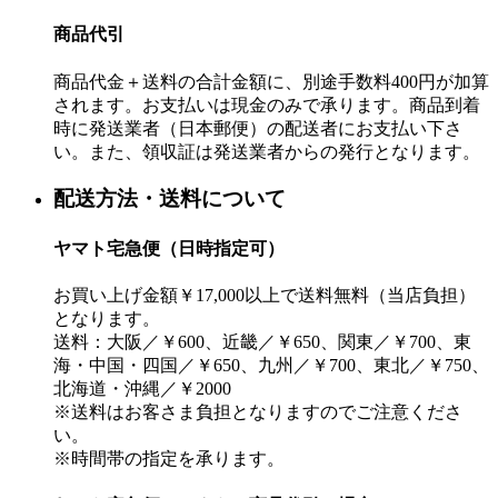
商品代引
商品代金＋送料の合計金額に、別途手数料400円が加算
されます。お支払いは現金のみで承ります。商品到着
時に発送業者（日本郵便）の配送者にお支払い下さ
い。また、領収証は発送業者からの発行となります。
配送方法・送料について
ヤマト宅急便（日時指定可）
お買い上げ金額￥17,000以上で送料無料（当店負担）
となります。
送料：大阪／￥600、近畿／￥650、関東／￥700、東
海・中国・四国／￥650、九州／￥700、東北／￥750、
北海道・沖縄／￥2000
※送料はお客さま負担となりますのでご注意くださ
い。
※時間帯の指定を承ります。