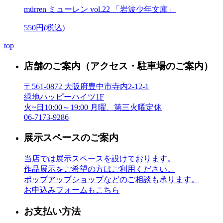
mürren ミューレン vol.22 「岩波少年文庫」
550円(税込)
top
店舗のご案内
（アクセス・駐車場のご案内）
〒561-0872 大阪府豊中市寺内2-12-1
緑地ハッピーハイツ1F
火~日10:00～19:00 月曜、第三火曜定休
06-7173-9286
展示スペースのご案内
当店では展示スペースを設けております。
作品展示をご希望の方はご利用ください。
ポップアップショップなどのご相談も承ります。
お申込みフォームもこちら
お支払い方法