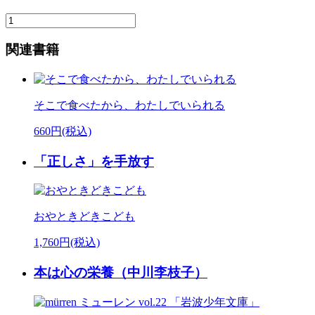
関連書籍
そこで食べたから、わたしでいられる
660円(税込)
「正しさ」を手放す
おやときどきこども
1,760円(税込)
本は心の栄養（中川李枝子）