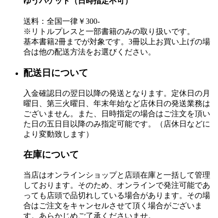
ゆうパケット（日時指定不可）
送料：全国一律￥300-
※リトルプレスと一部書籍のみの取り扱いです。
基本書籍2冊までが対象です。3冊以上お買い上げの場
合は他の配送方法をお選びください。
配送日について
入金確認日の翌日以降の発送となります。定休日の月
曜日、第三火曜日、年末年始など店休日の発送業務は
ございません。また、日時指定の場合はご注文を頂い
た日の五日目以降のみ指定可能です。（店休日などに
より変動致します）
在庫について
当店はオンラインショップと店頭在庫と一括して管理
しております。そのため、オンラインで発注可能であ
っても店頭で品切れしている場合があります。その場
合はご注文をキャンセルさせて頂く場合がございま
す。あらかじめご了承くださいませ。