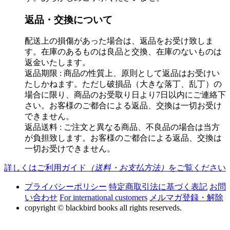
返品・交換について
配送上の損傷があった場合は、返品をお受け致しま
す。在庫のあるものは良品と交換、在庫のないものは
返金いたします。
返品期限 : 商品の性質上、原則として返品はお受けい
たしかねます。ただし破損品（大きな落丁、乱丁）の
場合に限り、商品のお受取り日より7日以内にご連絡下
さい。お客様のご都合による返品、交換は一切お受け
できません。
返品送料 : ご注文と異なる商品、不良品の場合は当方
が負担致します。お客様のご都合による返品、交換は
一切お受けできません。
詳しくはご利用ガイド
（送料・お支払方法）
をご覧ください
プライバシーポリシー
特定商取引法に基づく表記
お問
い合わせ
For international customers
メルマガ登録・解除
copyright © blackbird books all rights reserveds.