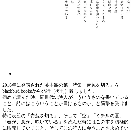
2016年に発表された藤本徹の第一詩集『青葱を切る』を
blackbird booksから発行（復刊）致しました。
初めて読んだ時、同世代の詩人がこういうものを書いている
こと、詩にはこういうことが書けるものか、と衝撃を受けま
した。
特に表題の「青葱を切る」、そして「空」「ミチルの夏」
「春が、風が、吹いている」を読んだ時にはこの本を積極的
に販売していくこと、そしてこの詩人に会うことを決めてい