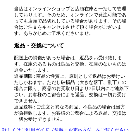
当店はオンラインショップと店頭在庫と一括して管理
しております。そのため、オンラインで発注可能であ
っても店頭で品切れしている場合があります。その場
合はご注文をキャンセルさせて頂く場合がございま
す。あらかじめご了承くださいませ。
返品・交換について
配送上の損傷があった場合は、返品をお受け致しま
す。在庫のあるものは良品と交換、在庫のないものは
返金いたします。
返品期限 : 商品の性質上、原則として返品はお受けい
たしかねます。ただし破損品（大きな落丁、乱丁）の
場合に限り、商品のお受取り日より7日以内にご連絡下
さい。お客様のご都合による返品、交換は一切お受け
できません。
返品送料 : ご注文と異なる商品、不良品の場合は当方
が負担致します。お客様のご都合による返品、交換は
一切お受けできません。
詳しくはご利用ガイド
（送料・お支払方法）
をご覧ください