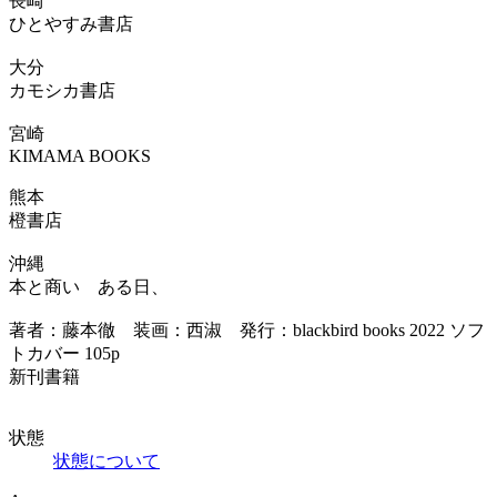
長崎
ひとやすみ書店
大分
カモシカ書店
宮崎
KIMAMA BOOKS
熊本
橙書店
沖縄
本と商い ある日、
著者：藤本徹 装画：西淑 発行：blackbird books 2022 ソフ
トカバー 105p
新刊書籍
状態
状態について