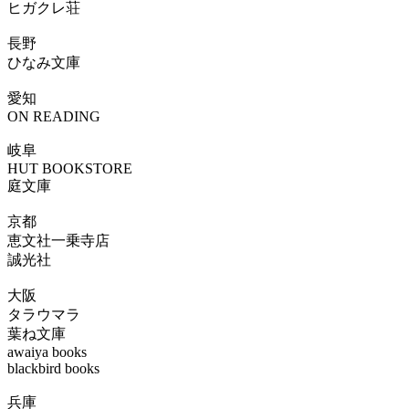
ヒガクレ荘
長野
ひなみ文庫
愛知
ON READING
岐阜
HUT BOOKSTORE
庭文庫
京都
恵文社一乗寺店
誠光社
大阪
タラウマラ
葉ね文庫
awaiya books
blackbird books
兵庫