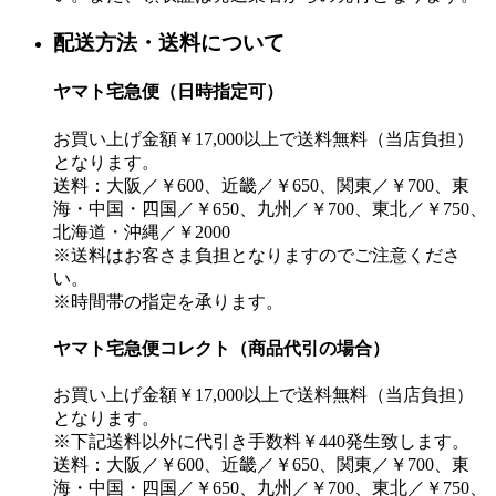
配送方法・送料について
ヤマト宅急便（日時指定可）
お買い上げ金額￥17,000以上で送料無料（当店負担）
となります。
送料：大阪／￥600、近畿／￥650、関東／￥700、東
海・中国・四国／￥650、九州／￥700、東北／￥750、
北海道・沖縄／￥2000
※送料はお客さま負担となりますのでご注意くださ
い。
※時間帯の指定を承ります。
ヤマト宅急便コレクト（商品代引の場合）
お買い上げ金額￥17,000以上で送料無料（当店負担）
となります。
※下記送料以外に代引き手数料￥440発生致します。
送料：大阪／￥600、近畿／￥650、関東／￥700、東
海・中国・四国／￥650、九州／￥700、東北／￥750、