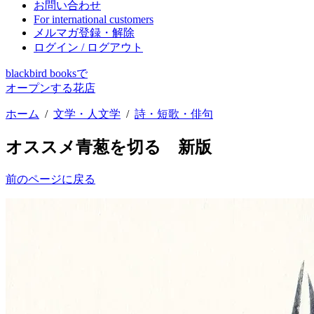
お問い合わせ
For international customers
メルマガ登録・解除
ログイン / ログアウト
blackbird booksで
オープンする花店
ホーム
/
文学・人文学
/
詩・短歌・俳句
オススメ
青葱を切る 新版
前のページに戻る