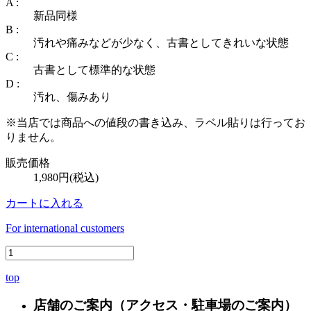
A :
新品同様
B :
汚れや痛みなどが少なく、古書としてきれいな状態
C :
古書として標準的な状態
D :
汚れ、傷みあり
※当店では商品への値段の書き込み、ラベル貼りは行ってお
りません。
販売価格
1,980円(税込)
カートに入れる
For international customers
top
店舗のご案内
（アクセス・駐車場のご案内）