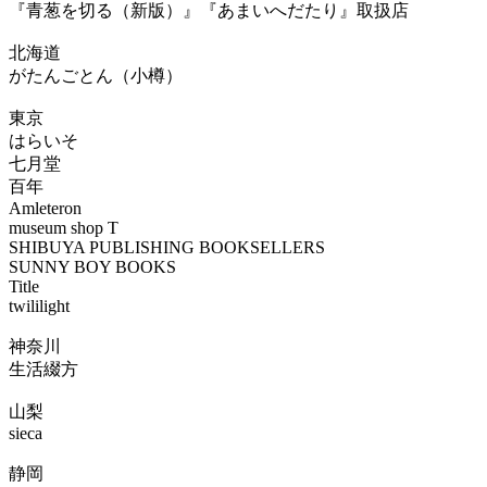
『青葱を切る（新版）』『あまいへだたり』取扱店
北海道
がたんごとん（小樽）
東京
はらいそ
七月堂
百年
Amleteron
museum shop T
SHIBUYA PUBLISHING BOOKSELLERS
SUNNY BOY BOOKS
Title
twililight
神奈川
生活綴方
山梨
sieca
静岡