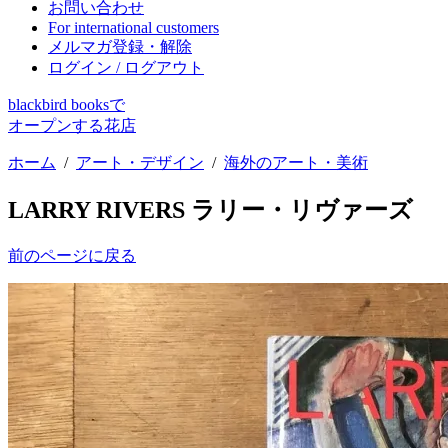
お問い合わせ
For international customers
メルマガ登録・解除
ログイン / ログアウト
blackbird booksで
オープンする花店
ホーム
/
アート・デザイン
/
海外のアート・美術
LARRY RIVERS ラリー・リヴァーズ
前のページに戻る