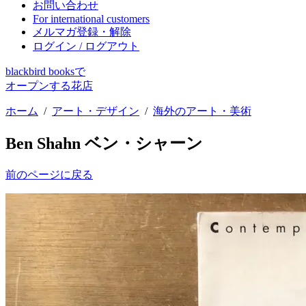
お問い合わせ
For international customers
メルマガ登録・解除
ログイン / ログアウト
blackbird booksで
オープンする花店
ホーム
/
アート・デザイン
/
海外のアート・美術
Ben Shahn ベン・シャーン
前のページに戻る