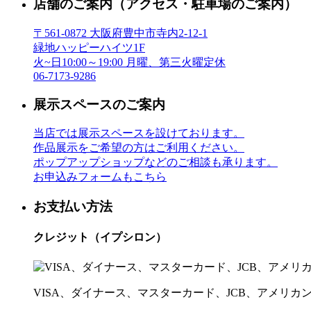
店舗のご案内
（アクセス・駐車場のご案内）
〒561-0872 大阪府豊中市寺内2-12-1
緑地ハッピーハイツ1F
火~日10:00～19:00 月曜、第三火曜定休
06-7173-9286
展示スペースのご案内
当店では展示スペースを設けております。
作品展示をご希望の方はご利用ください。
ポップアップショップなどのご相談も承ります。
お申込みフォームもこちら
お支払い方法
クレジット（イプシロン）
VISA、ダイナース、マスターカード、JCB、アメリ