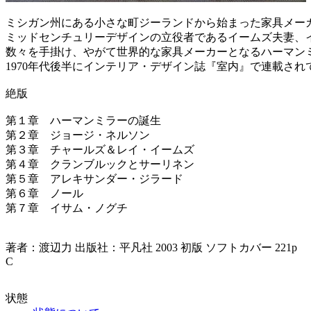
ミシガン州にある小さな町ジーランドから始まった家具メー
ミッドセンチュリーデザインの立役者であるイームズ夫妻、
数々を手掛け、やがて世界的な家具メーカーとなるハーマン
1970年代後半にインテリア・デザイン誌『室内』で連載さ
絶版
第１章 ハーマンミラーの誕生
第２章 ジョージ・ネルソン
第３章 チャールズ＆レイ・イームズ
第４章 クランブルックとサーリネン
第５章 アレキサンダー・ジラード
第６章 ノール
第７章 イサム・ノグチ
著者：渡辺力 出版社：平凡社 2003 初版 ソフトカバー 221p
C
状態