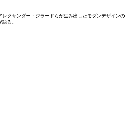
アレクサンダー・ジラードらが生み出したモダンデザインの
が語る。