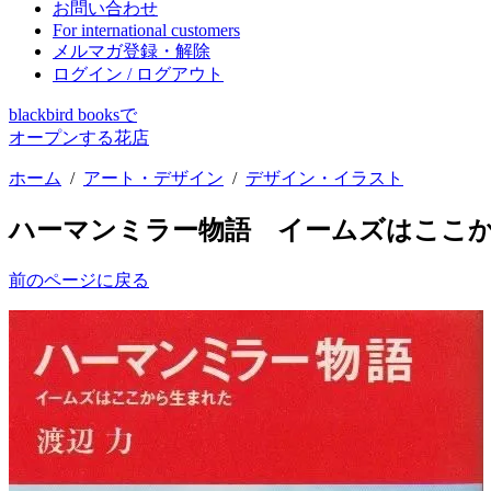
お問い合わせ
For international customers
メルマガ登録・解除
ログイン / ログアウト
blackbird booksで
オープンする花店
ホーム
/
アート・デザイン
/
デザイン・イラスト
ハーマンミラー物語 イームズはここ
前のページに戻る