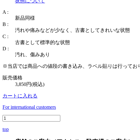
状態について
A :
新品同様
B :
汚れや痛みなどが少なく、古書としてきれいな状態
C :
古書として標準的な状態
D :
汚れ、傷みあり
※当店では商品への値段の書き込み、ラベル貼りは行ってお
販売価格
3,850円(税込)
カートに入れる
For international customers
top