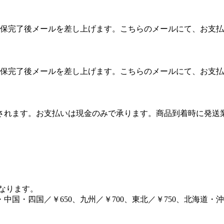
保完了後メールを差し上げます。こちらのメールにて、お支払
保完了後メールを差し上げます。こちらのメールにて、お支払
算されます。お支払いは現金のみで承ります。商品到着時に発
となります。
・中国・四国／￥650、九州／￥700、東北／￥750、北海道・沖縄