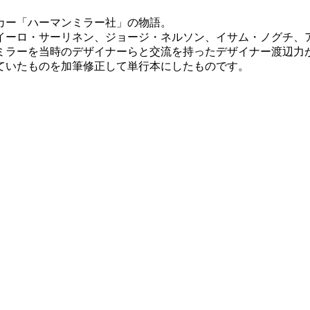
カー「ハーマンミラー社」の物語。
イーロ・サーリネン、ジョージ・ネルソン、イサム・ノグチ、
ミラーを当時のデザイナーらと交流を持ったデザイナー渡辺力
れていたものを加筆修正して単行本にしたものです。