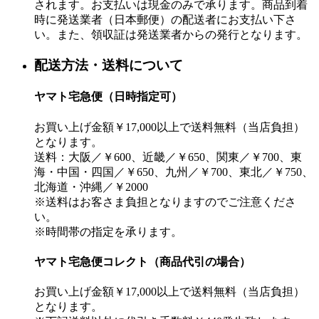
されます。お支払いは現金のみで承ります。商品到着
時に発送業者（日本郵便）の配送者にお支払い下さ
い。また、領収証は発送業者からの発行となります。
配送方法・送料について
ヤマト宅急便（日時指定可）
お買い上げ金額￥17,000以上で送料無料（当店負担）
となります。
送料：大阪／￥600、近畿／￥650、関東／￥700、東
海・中国・四国／￥650、九州／￥700、東北／￥750、
北海道・沖縄／￥2000
※送料はお客さま負担となりますのでご注意くださ
い。
※時間帯の指定を承ります。
ヤマト宅急便コレクト（商品代引の場合）
お買い上げ金額￥17,000以上で送料無料（当店負担）
となります。