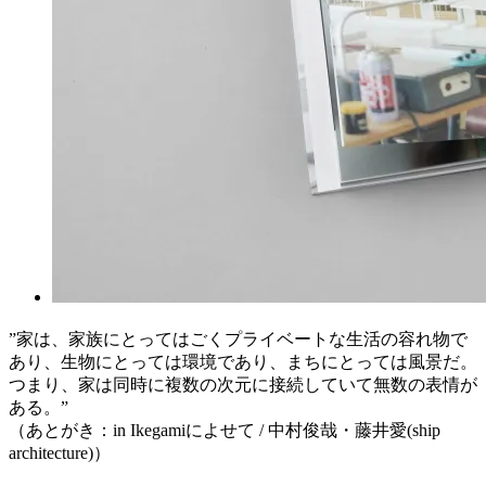
”家は、家族にとってはごくプライベートな生活の容れ物で
あり、生物にとっては環境であり、まちにとっては風景だ。
つまり、家は同時に複数の次元に接続していて無数の表情が
ある。”
（あとがき：in Ikegamiによせて / 中村俊哉・藤井愛(ship
architecture)）