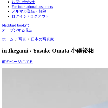
お問い合わせ
For international customers
メルマガ登録・解除
ログイン / ログアウト
blackbird booksで
オープンする花店
ホーム
/
写真
/
日本の写真家
in Ikegami / Yusuke Omata 小俣裕祐
前のページに戻る