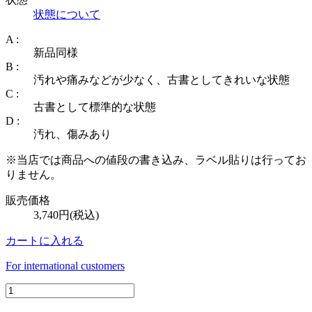
状態について
A :
新品同様
B :
汚れや痛みなどが少なく、古書としてきれいな状態
C :
古書として標準的な状態
D :
汚れ、傷みあり
※当店では商品への値段の書き込み、ラベル貼りは行ってお
りません。
販売価格
3,740円(税込)
カートに入れる
For international customers