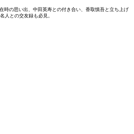
ドン滞在時の思い出、中田英寿との付き合い、香取慎吾と立ち上げ
著名人との交友録も必見。