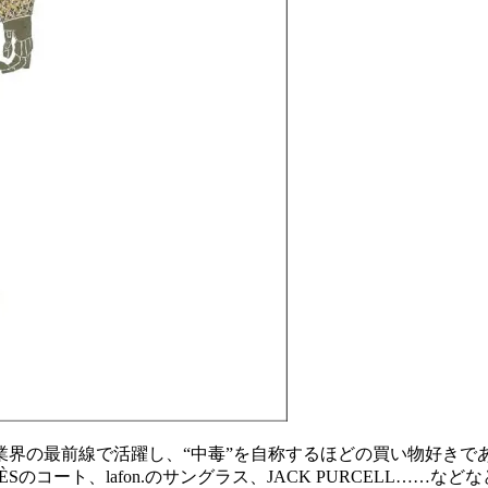
ン業界の最前線で活躍し、“中毒”を自称するほどの買い物好き
、HERMÈSのコート、lafon.のサングラス、JACK PURCE