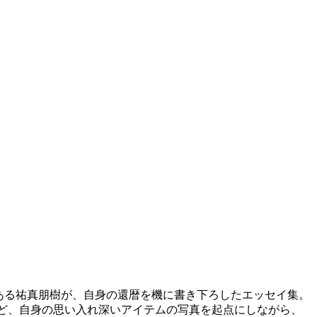
である祐真朋樹が、自身の還暦を機に書き下ろしたエッセイ集。
LL……などなど、自身の思い入れ深いアイテムの写真を起点にしながら、