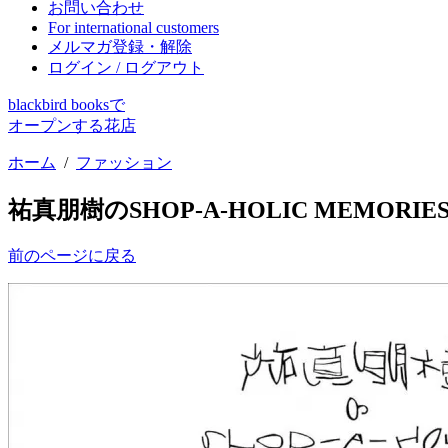
お問い合わせ
For international customers
メルマガ登録・解除
ログイン / ログアウト
blackbird booksで
オープンする花店
ホーム
/
ファッション
祐真朋樹のSHOP-A-HOLIC MEMORIE
前のページに戻る